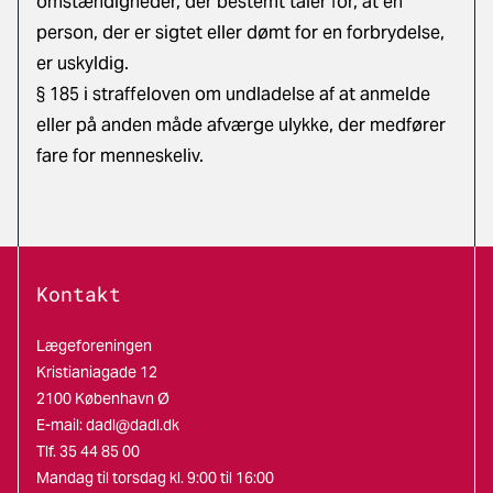
omstændigheder, der bestemt taler for, at en
person, der er sigtet eller dømt for en forbrydelse,
er uskyldig.
§ 185 i straffeloven om undladelse af at anmelde
eller på anden måde afværge ulykke, der medfører
fare for menneskeliv.
Kontakt
Lægeforeningen
Kristianiagade 12
2100 København Ø
E-mail:
dadl@dadl.dk
Tlf. 35 44 85 00
Mandag til torsdag kl. 9:00 til 16:00