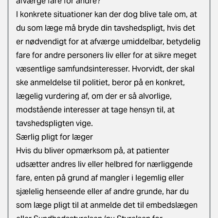
afværge fare for andre?
I konkrete situationer kan der dog blive tale om, at
du som læge må bryde din tavshedspligt, hvis det
er nødvendigt for at afværge umiddelbar, betydelig
fare for andre personers liv eller for at sikre meget
væsentlige samfundsinteresser. Hvorvidt, der skal
ske anmeldelse til politiet, beror på en konkret,
lægelig vurdering af, om der er så alvorlige,
modstående interesser at tage hensyn til, at
tavshedspligten vige.
Særlig pligt for læger
Hvis du bliver opmærksom på, at patienter
udsætter andres liv eller helbred for nærliggende
fare, enten på grund af mangler i legemlig eller
sjælelig henseende eller af andre grunde, har du
som læge pligt til at anmelde det til embedslægen