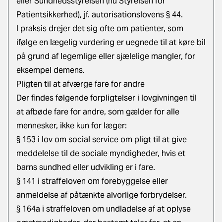
eller Sundhedsstyrelsen (nu Styrelsen for
Patientsikkerhed), jf.
autorisationslovens § 44.
I praksis drejer det sig ofte om patienter, som
ifølge en lægelig vurdering er uegnede til at køre bil
på grund af legemlige eller sjælelige mangler, for
eksempel demens.
Pligten til at afværge fare for andre
Der findes følgende forpligtelser i lovgivningen til
at afbøde fare for andre, som gælder for alle
mennesker, ikke kun for læger:
§ 153 i lov om social service om pligt til at give
meddelelse til de sociale myndigheder, hvis et
barns sundhed eller udvikling er i fare.
§ 141 i straffeloven om forebyggelse eller
anmeldelse af påtænkte alvorlige forbrydelser.
§ 164a i straffeloven om undladelse af at oplyse