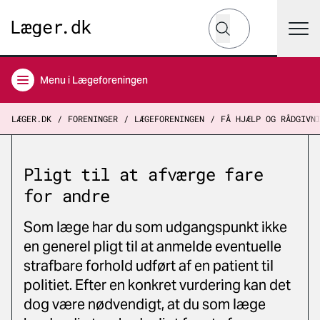
Hvad leder du efter?
Søg
Menu
i Lægeforeningen
LÆGER.DK
FORENINGER
LÆGEFORENINGEN
FÅ HJÆLP OG RÅDGIVN
Pligt til at afværge fare
for andre
Som læge har du som udgangspunkt ikke
en generel pligt til at anmelde eventuelle
strafbare forhold udført af en patient til
politiet. Efter en konkret vurdering kan det
dog være nødvendigt, at du som læge