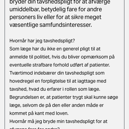
bryder din tavshedspligt for at afværge
umiddelbar, betydelig fare for andre
personers liv eller for at sikre meget
væsentlige samfundsinteresser.
Hvornår har jeg tavshedspligt?
Som læge har du ikke en generel pligt til at
anmelde til politiet, hvis du bliver opmærksom på
eventuelle strafbare forhold udført af patienter.
Tværtimod indebærer din tavshedspligt som
hovedregel en forpligtelse til at iagttage med
tavshed, hvad du erfarer i rollen som læge.
Begrundelsen er, at patienter trygt skal kunne søge
læge, selvom de på den eller anden måde er
kommet på kant med loven.
Hvornår må jeg bryde min tavshedspligt for at