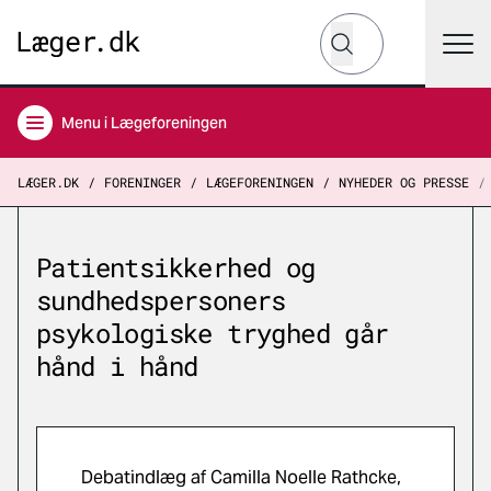
Hvad leder du efter?
Søg
Menu
i Lægeforeningen
LÆGER.DK
FORENINGER
LÆGEFORENINGEN
NYHEDER OG PRESSE
Patientsikkerhed og
sundhedspersoners
psykologiske tryghed går
hånd i hånd
Debatindlæg af Camilla Noelle Rathcke,