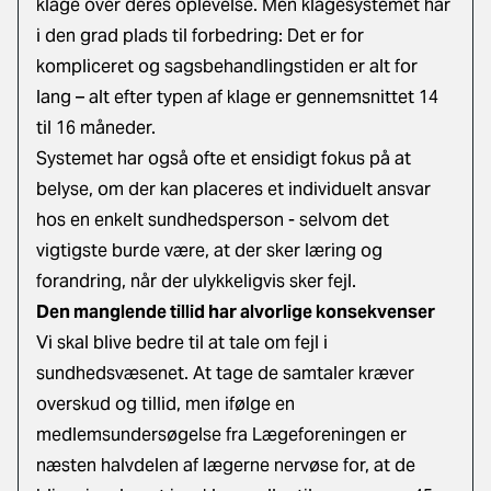
klage over deres oplevelse. Men klagesystemet har
i den grad plads til forbedring: Det er for
kompliceret og sagsbehandlingstiden er alt for
lang – alt efter typen af klage er gennemsnittet 14
til 16 måneder.
Systemet har også ofte et ensidigt fokus på at
belyse, om der kan placeres et individuelt ansvar
hos en enkelt sundhedsperson - selvom det
vigtigste burde være, at der sker læring og
forandring, når der ulykkeligvis sker fejl.
Den manglende tillid har alvorlige konsekvenser
Vi skal blive bedre til at tale om fejl i
sundhedsvæsenet. At tage de samtaler kræver
overskud og tillid, men ifølge en
medlemsundersøgelse fra Lægeforeningen er
næsten halvdelen af lægerne nervøse for, at de