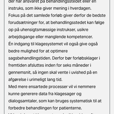
der har ansvaret på behandlingsstedet eller en
instruks, som ikke giver mening i hverdagen.
Fokus på det samlede forløb giver derfor de bedste
forudsætninger for, at behandlingsstedet kan følge
op på uhensigtsmæssige instrukser, usikre
arbejdsgange eller manglende kompetencer.
Én indgang til klagesystemet vil også give også
bedre mulighed for at optimere
sagsbehandlingstiden. Derfor bør forløbsklager i
fremtiden afsluttes inden for seks måneder i
gennemsnit, så ingen skal vente i uvished på en
afgørelse i urimeligt lang tid.
Med mere ensartede processer vil vi nemmere
kunne generere data fra klagesager og
dialogsamtaler, som kan bruges systematisk til at
forbedre behandlingen for patienterne.