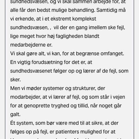
sundhedsvæsen, og vi skal sammen arbejde for, at
alle får den bedst mulige behandling. Samtidig må
vi erkende, at i et ekstremt komplekst
sundhedsvæsen, , vil der en gang imellem ske fejl,
lige meget hvor høj fagligheden blandt
medarbejderne er.
Vi skal gøre alt, vi kan, for at begrænse omfanget.
En vigtig forudsætning for det er, at
sundhedsvæsenet følger op og lærer af de fejl, som
sker.
Men vi møder systemer og strukturer, der
modarbejder, at vi lærer af fejl, og som står i vejen
for at genoprette tryghed og tillid, når noget går
galt.
Ét system, som bør være med til at sikre, at der
følges op på fejl, er patienters mulighed for at