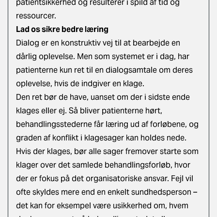
patientsikkerhed og resulterer i spild af tid og
ressourcer.
Lad os sikre bedre læring
Dialog er en konstruktiv vej til at bearbejde en
dårlig oplevelse. Men som systemet er i dag, har
patienterne kun ret til en dialogsamtale om deres
oplevelse, hvis de indgiver en klage.
Den ret bør de have, uanset om der i sidste ende
klages eller ej. Så bliver patienterne hørt,
behandlingsstederne får læring ud af forløbene, og
graden af konflikt i klagesager kan holdes nede.
Hvis der klages, bør alle sager fremover starte som
klager over det samlede behandlingsforløb, hvor
der er fokus på det organisatoriske ansvar. Fejl vil
ofte skyldes mere end en enkelt sundhedsperson –
det kan for eksempel være usikkerhed om, hvem