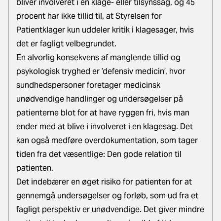
bliver involveret i en klage- eller tilsynssag, og 45
procent har ikke tillid til, at Styrelsen for
Patientklager kun uddeler kritik i klagesager, hvis
det er fagligt velbegrundet.
En alvorlig konsekvens af manglende tillid og
psykologisk tryghed er ’defensiv medicin’, hvor
sundhedspersoner foretager medicinsk
unødvendige handlinger og undersøgelser på
patienterne blot for at have ryggen fri, hvis man
ender med at blive i involveret i en klagesag. Det
kan også medføre overdokumentation, som tager
tiden fra det væsentlige: Den gode relation til
patienten.
Det indebærer en øget risiko for patienten for at
gennemgå undersøgelser og forløb, som ud fra et
fagligt perspektiv er unødvendige. Det giver mindre