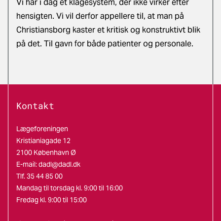
Vi har i dag et klagesystem, der ikke virker efter
hensigten. Vi vil derfor appellere til, at man på
Christiansborg kaster et kritisk og konstruktivt blik
på det. Til gavn for både patienter og personale.
Kontakt
Lægeforeningen
Kristianiagade 12
2100 København Ø
E-mail:
dadl@dadl.dk
Tlf. 35 44 85 00
Mandag til torsdag kl. 9:00 til 16:00
Fredag kl. 9:00 til 15:00