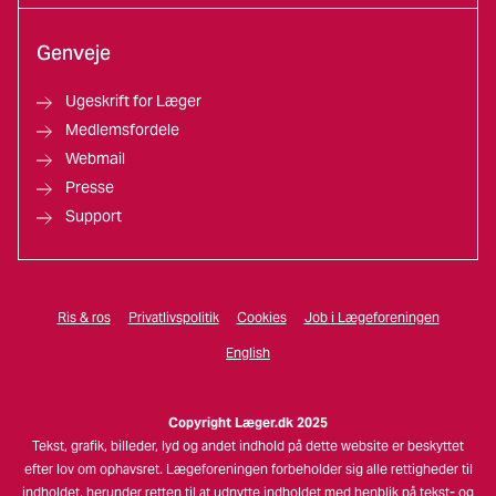
Genveje
Ugeskrift for Læger
Medlemsfordele
Webmail
Presse
Support
Ris & ros
Privatlivspolitik
Cookies
Job i Lægeforeningen
English
Copyright Læger.dk 2025
Tekst, grafik, billeder, lyd og andet indhold på dette website er beskyttet
efter lov om ophavsret. Lægeforeningen forbeholder sig alle rettigheder til
indholdet, herunder retten til at udnytte indholdet med henblik på tekst- og