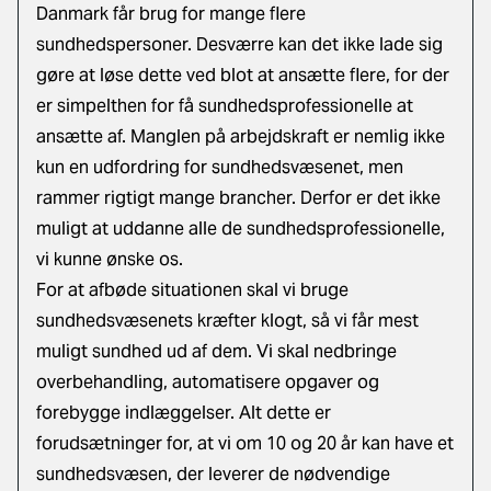
Danmark får brug for mange flere
sundhedspersoner. Desværre kan det ikke lade sig
gøre at løse dette ved blot at ansætte flere, for der
er simpelthen for få sundhedsprofessionelle at
ansætte af. Manglen på arbejdskraft er nemlig ikke
kun en udfordring for sundhedsvæsenet, men
rammer rigtigt mange brancher. Derfor er det ikke
muligt at uddanne alle de sundhedsprofessionelle,
vi kunne ønske os.
For at afbøde situationen skal vi bruge
sundhedsvæsenets kræfter klogt, så vi får mest
muligt sundhed ud af dem. Vi skal nedbringe
overbehandling, automatisere opgaver og
forebygge indlæggelser. Alt dette er
forudsætninger for, at vi om 10 og 20 år kan have et
sundhedsvæsen, der leverer de nødvendige