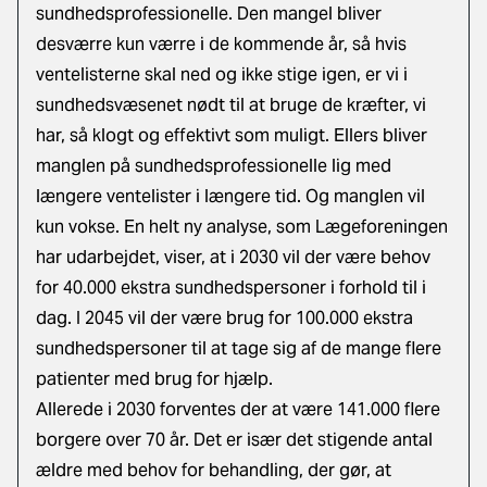
sundhedsprofessionelle. Den mangel bliver
desværre kun værre i de kommende år, så hvis
ventelisterne skal ned og ikke stige igen, er vi i
sundhedsvæsenet nødt til at bruge de kræfter, vi
har, så klogt og effektivt som muligt. Ellers bliver
manglen på sundhedsprofessionelle lig med
længere ventelister i længere tid. Og manglen vil
kun vokse. En helt ny analyse, som Lægeforeningen
har udarbejdet, viser, at i 2030 vil der være behov
for 40.000 ekstra sundhedspersoner i forhold til i
dag. I 2045 vil der være brug for 100.000 ekstra
sundhedspersoner til at tage sig af de mange flere
patienter med brug for hjælp.
Allerede i 2030 forventes der at være 141.000 flere
borgere over 70 år. Det er især det stigende antal
ældre med behov for behandling, der gør, at