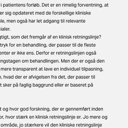
patientens forløb. Det er en rimelig forventning, at
er sig opdateret med de forskellige kliniske
ale, men også har let adgang til relevante
ialer.
tigt, som det fremgår af en klinisk retningslinje?
dtryk for en behandling, der passer til de fleste
nter er ikke ens. Derfor er retningslinjen også
ningstagen om behandlingen. Men der er også den
 mere transparent at lave en individuel tilpasning,
 hvad der er afvigelsen fra det, der passer til
t sker på faglig baggrund eller er baseret på
t og hvor god forskning, der er gennemført inden
r, hvor stærk en klinisk retningslinje er. Jo mere og
 område, jo stærkere vil den kliniske retningslinje