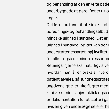
og behandling af den enkelte patie
underbyggede at gøre. Det er uklog
læger.
Det fører os frem til, at kliniske ret
udrednings- og behandlingstilbud 
mindske ulighed i sundhed. Det er 
ulighed i sundhed, og det kan der n
understøtter ensartet, høj kvalite
for alle – også de mindre ressourc
Retningslinjerne skal naturligvis
hvordan man får en praksis i hverd
patient afvejes, så sundhedsprofes
unødvendigt eller ikke flugter med
kliniske retningslinjer faktisk også
er dokumentation for at sætte i ga
hvis en given undersøgelse eller be