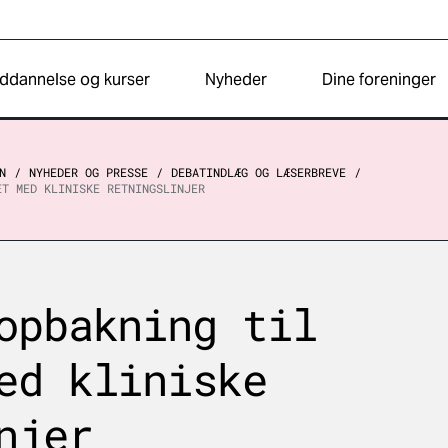
ddannelse og kurser
Nyheder
Dine foreninger
N
NYHEDER OG PRESSE
DEBATINDLÆG OG LÆSERBREVE
ET MED KLINISKE RETNINGSLINJER
opbakning til
ed kliniske
njer