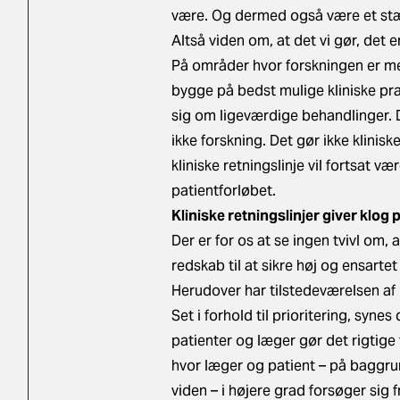
være. Og dermed også være et stæ
Altså viden om, at det vi gør, det e
På områder hvor forskningen er mer
bygge på bedst mulige kliniske prak
sig om ligeværdige behandlinger. 
ikke forskning. Det gør ikke klinisk
kliniske retningslinje vil fortsat 
patientforløbet.
Kliniske retningslinjer giver klog 
Der er for os at se ingen tvivl om, 
redskab til at sikre høj og ensartet
Herudover har tilstedeværelsen af k
Set i forhold til prioritering, synes
patienter og læger gør det rigtige
hvor læger og patient – på baggru
viden – i højere grad forsøger sig 