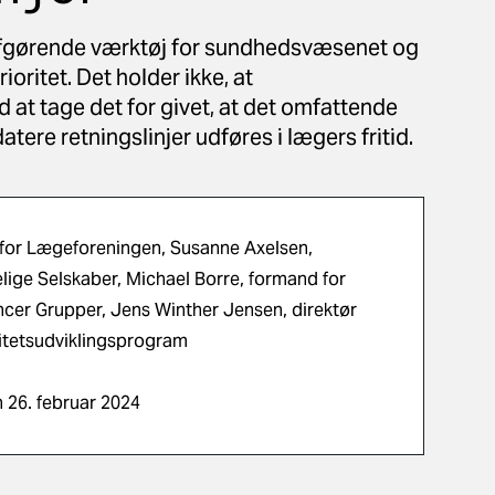
t afgørende værktøj for sundhedsvæsenet og
ioritet. Det holder ikke, at
 at tage det for givet, at det omfattende
tere retningslinjer udføres i lægers fritid.
 for Lægeforeningen, Susanne Axelsen,
ige Selskaber, Michael Borre, formand for
ncer Grupper, Jens Winther Jensen, direktør
litetsudviklingsprogram
 26. februar 2024