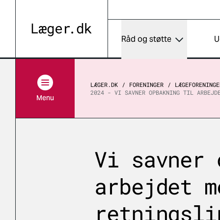
Råd og støtte
U
LÆGER.DK
FORENINGER
LÆGEFORENINGE
2024 - VI SAVNER OPBAKNING TIL ARBEJD
Menu
Vi savner 
arbejdet m
retningsli