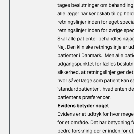
tages beslutninger om behandling i 
alle læger har kendskab til og hold
retningslinjer inden for eget speci
retningslinjer inden for øvrige spec
Skal alle patienter behandles nøjag
Nej. Den kliniske retningslinje er u
patienter i Danmark. Men alle patie
udgangspunktet for fælles beslut
sikkerhed, at r
etningslinjer gør det
hvor såvel læge som patient kan se,
’standardpatienten’, hvad enten de
patientens præferencer.
Evidens betyder noget
Evidens er et udtryk for hvor mege
for et område. Det har betydning fo
bedre forskning der er inden for et