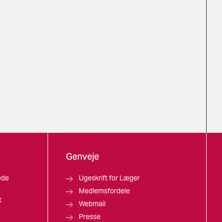
Genveje
ede
Ugeskrift for Læger
Medlemsfordele
t
Webmail
Presse