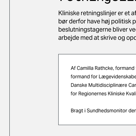
Kliniske retningslinjer er e
bør derfor have høj politisk pr
beslutningstagerne bliver ved
arbejde med at skrive og opda
Af Camilla Rathcke, formand
formand for Lægevidenskabel
Danske Multidisciplinære Ca
for Regionernes Kliniske Kva
Bragt i Sundhedsmonitor den