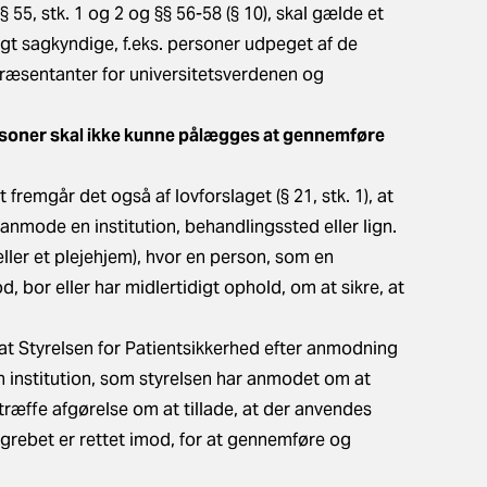
 § 55, stk. 1 og 2 og §§ 56-58 (§ 10), skal gælde et
gt sagkyndige, f.eks. personer udpeget af de
ræsentanter for universitetsverdenen og
soner skal ikke kunne pålægges at gennemføre
 fremgår det også af lovforslaget (§ 21, stk. 1), at
anmode en institution, behandlingssted eller lign.
ller et plejehjem), hvor en person, som en
, bor eller har midlertidigt ophold, om at sikre, at
, at Styrelsen for Patientsikkerhed efter anmodning
n institution, som styrelsen har anmodet om at
ræffe afgørelse om at tillade, at der anvendes
grebet er rettet imod, for at gennemføre og