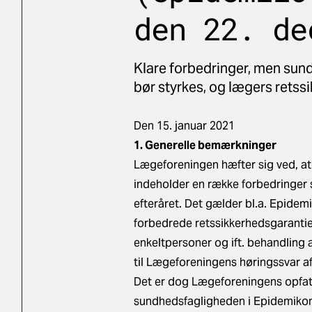
den 22. de
Klare forbedringer, men su
bør styrkes, og lægers retss
Den 15. januar 2021
1. ​
Generelle bemærkninger
Lægeforeningen hæfter sig ved, at 
indeholder en række forbedringer 
efteråret. Det gælder bl.a. Epid
forbedrede retssikkerhedsgarantie
enkeltpersoner og ift. behandling 
til Lægeforeningens høringssvar a
Det er dog Lægeforeningens opfatte
sundhedsfagligheden i Epidemikom