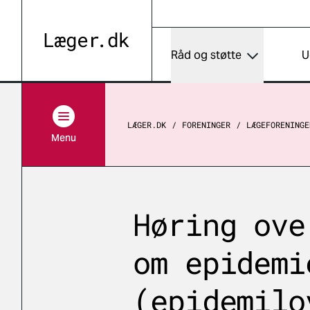
Råd og støtte
U
LÆGER.DK
FORENINGER
LÆGEFORENINGE
Menu
Høring ove
om epidemi
(epidemilo