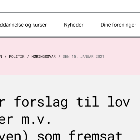
ddannelse og kurser
Nyheder
Dine foreninger
N
POLITIK
HØRINGSSVAR
DEN 15. JANUAR 2021
r forslag til lov
er m.v.
ven) som fremsat