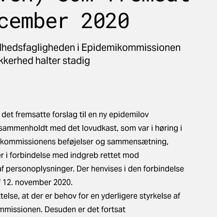
cember 2020
ndhedsfagligheden i Epidemikommissionen
ikkerhed halter stadig
det fremsatte forslag til en ny epidemilov
sammenholdt med det lovudkast, som var i høring i
emikommissionens beføjelser og sammensætning,
r i forbindelse med indgreb rettet mod
af personoplysninger. Der henvises i den forbindelse
f 12. november 2020.
lse, at der er behov for en yderligere styrkelse af
missionen. Desuden er det fortsat