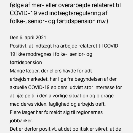
følge af mer- eller overarbejde relateret til
COVID-19 ved indtægtsregulering af
folke-, senior- og førtidspension m.v.)
Den 6. april 2021
Positivt, at indtægt fra arbejde relateret til COVID-
19 ikke modregnes i folke-, senior- og
førtidspension
Mange læger, der ellers havde forladt
arbejdsmarkedet, har lige fra begyndelsen af den
aktuelle COVID-19 epidemi udvist stor interesse for
at hjælpe til i den alvorlige situation og bidrage
med deres viden, faglighed og arbejdskraft.
Flere læger har fx meldt sig til regionernes
jobbanker.
Det er derfor positivt, at det politisk er sikret, at de