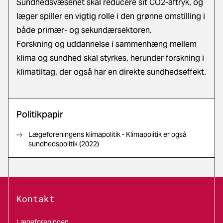
Sundhedsvæsenet skal reducere sit CO2-aftryk, og
læger spiller en vigtig rolle i den grønne omstilling i
både primær- og sekundærsektoren.
Forskning og uddannelse i sammenhæng mellem
klima og sundhed skal styrkes, herunder forskning i
klimatiltag, der også har en direkte sundhedseffekt.
Politikpapir
Lægeforeningens klimapolitik - Klimapolitik er også
sundhedspolitik (2022)
Kontakt
Lægeforeningen