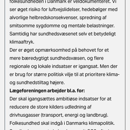
folkesundheden i Danmark er veldokumenteret. Vi
ser øget risiko for luftvejslidelser, hedebølger med
alvorlige helbredskonsekvenser, spredning af
smitsomme sygdomme og mentale belastninger.
Samtidig har sundhedsvæsenet selv et betydeligt
klimaaftryk.
Der er øget opmærksomhed på behovet for et
mere bæredygtigt sundhedsvæsen, og flere
regionale og lokale indsatser er igangsat. Men der
er brug for større politisk vilje til at prioritere klima-
og sundhedstiltag højere.
Lægeforeningen arbejder bl.a. for:
Der skal igangsættes ambitiøse indsatser for at
reducere de store kilders udledning af
drivhusgasser (transport, energi og landbrug).
Folkesundhed skal indgå i Danmarks klimapolitik.