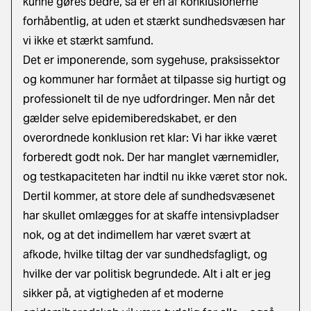
kunne gøres bedre, så er en af konklusionerne
forhåbentlig, at uden et stærkt sundhedsvæsen har
vi ikke et stærkt samfund.
Det er imponerende, som sygehuse, praksissektor
og kommuner har formået at tilpasse sig hurtigt og
professionelt til de nye udfordringer. Men når det
gælder selve epidemiberedskabet, er den
overordnede konklusion ret klar: Vi har ikke været
forberedt godt nok. Der har manglet værnemidler,
og testkapaciteten har indtil nu ikke været stor nok.
Dertil kommer, at store dele af sundhedsvæsenet
har skullet omlægges for at skaffe intensivpladser
nok, og at det indimellem har været svært at
afkode, hvilke tiltag der var sundhedsfagligt, og
hvilke der var politisk begrundede. Alt i alt er jeg
sikker på, at vigtigheden af et moderne