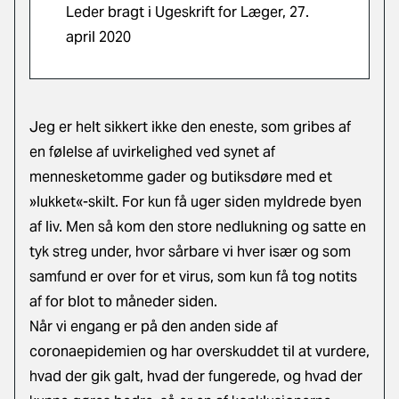
Leder bragt i Ugeskrift for Læger, 27.
april 2020
Jeg er helt sikkert ikke den eneste, som gribes af
en følelse af uvirkelighed ved synet af
mennesketomme gader og butiksdøre med et
»lukket«-skilt. For kun få uger siden myldrede byen
af liv. Men så kom den store nedlukning og satte en
tyk streg under, hvor sårbare vi hver især og som
samfund er over for et virus, som kun få tog notits
af for blot to måneder siden.
Når vi engang er på den anden side af
coronaepidemien og har overskuddet til at vurdere,
hvad der gik galt, hvad der fungerede, og hvad der