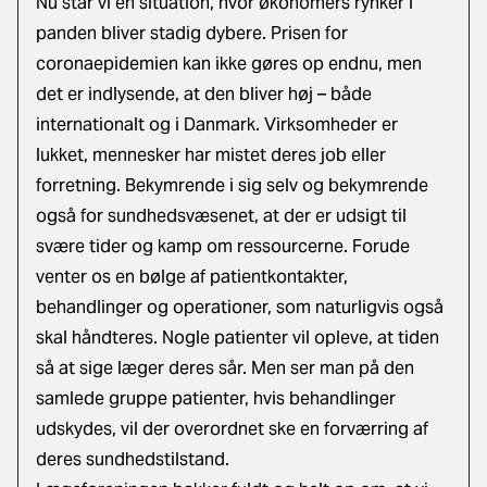
Nu står vi en situation, hvor økonomers rynker i
panden bliver stadig dybere. Prisen for
coronaepidemien kan ikke gøres op endnu, men
det er indlysende, at den bliver høj – både
internationalt og i Danmark. Virksomheder er
lukket, mennesker har mistet deres job eller
forretning. Bekymrende i sig selv og bekymrende
også for sundhedsvæsenet, at der er udsigt til
svære tider og kamp om ressourcerne. Forude
venter os en bølge af patientkontakter,
behandlinger og operationer, som naturligvis også
skal håndteres. Nogle patienter vil opleve, at tiden
så at sige læger deres sår. Men ser man på den
samlede gruppe patienter, hvis behandlinger
udskydes, vil der overordnet ske en forværring af
deres sundhedstilstand.