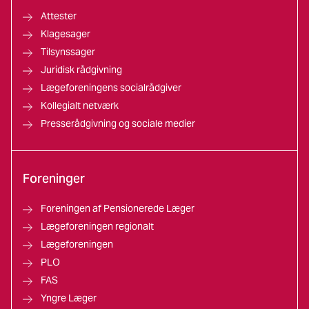
Attester
Klagesager
Tilsynssager
Juridisk rådgivning
Lægeforeningens socialrådgiver
Kollegialt netværk
Presserådgivning og sociale medier
Foreninger
Foreningen af Pensionerede Læger
Lægeforeningen regionalt
Lægeforeningen
PLO
FAS
Yngre Læger