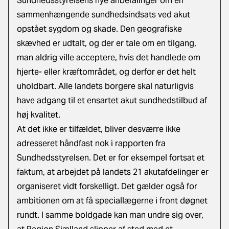
Sundhedsstyrelsens nye anbefalinger om en
sammenhængende sundhedsindsats ved akut
opstået sygdom og skade. Den geografiske
skævhed er udtalt, og der er tale om en tilgang,
man aldrig ville acceptere, hvis det handlede om
hjerte- eller kræftområdet, og derfor er det helt
uholdbart. Alle landets borgere skal naturligvis
have adgang til et ensartet akut sundhedstilbud af
høj kvalitet.
At det ikke er tilfældet, bliver desværre ikke
adresseret håndfast nok i rapporten fra
Sundhedsstyrelsen. Det er for eksempel fortsat et
faktum, at arbejdet på landets 21 akutafdelinger er
organiseret vidt forskelligt. Det gælder også for
ambitionen om at få speciallægerne i front døgnet
rundt. I samme boldgade kan man undre sig over,