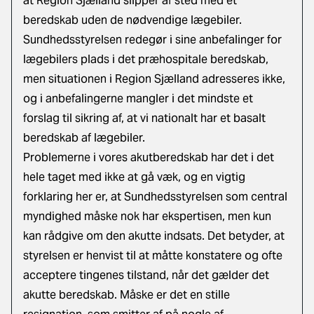
at Region Sjælland slipper af sted med et
beredskab uden de nødvendige lægebiler.
Sundhedsstyrelsen redegør i sine anbefalinger for
lægebilers plads i det præhospitale beredskab,
men situationen i Region Sjælland adresseres ikke,
og i anbefalingerne mangler i det mindste et
forslag til sikring af, at vi nationalt har et basalt
beredskab af lægebiler.
Problemerne i vores akutberedskab har det i det
hele taget med ikke at gå væk, og en vigtig
forklaring her er, at Sundhedsstyrelsen som central
myndighed måske nok har ekspertisen, men kun
kan rådgive om den akutte indsats. Det betyder, at
styrelsen er henvist til at måtte konstatere og ofte
acceptere tingenes tilstand, når det gælder det
akutte beredskab. Måske er det en stille