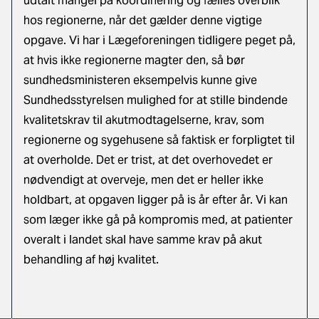
udtalt mangel på koordinering og fælles overblik
hos regionerne, når det gælder denne vigtige
opgave. Vi har i Lægeforeningen tidligere peget på,
at hvis ikke regionerne magter den, så bør
sundhedsministeren eksempelvis kunne give
Sundhedsstyrelsen mulighed for at stille bindende
kvalitetskrav til akutmodtagelserne, krav, som
regionerne og sygehusene så faktisk er forpligtet til
at overholde. Det er trist, at det overhovedet er
nødvendigt at overveje, men det er heller ikke
holdbart, at opgaven ligger på is år efter år. Vi kan
som læger ikke gå på kompromis med, at patienter
overalt i landet skal have samme krav på akut
behandling af høj kvalitet.