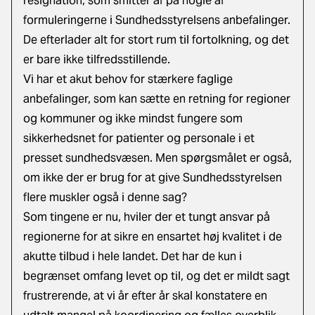
resignation, som smitter af på nogle af
formuleringerne i Sundhedsstyrelsens anbefalinger.
De efterlader alt for stort rum til fortolkning, og det
er bare ikke tilfredsstillende.
Vi har et akut behov for stærkere faglige
anbefalinger, som kan sætte en retning for regioner
og kommuner og ikke mindst fungere som
sikkerhedsnet for patienter og personale i et
presset sundhedsvæsen. Men spørgsmålet er også,
om ikke der er brug for at give Sundhedsstyrelsen
flere muskler også i denne sag?
Som tingene er nu, hviler der et tungt ansvar på
regionerne for at sikre en ensartet høj kvalitet i de
akutte tilbud i hele landet. Det har de kun i
begrænset omfang levet op til, og det er mildt sagt
frustrerende, at vi år efter år skal konstatere en