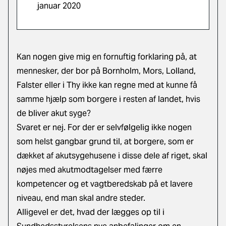
januar 2020
Kan nogen give mig en fornuftig forklaring på, at
mennesker, der bor på Bornholm, Mors, Lolland,
Falster eller i Thy ikke kan regne med at kunne få
samme hjælp som borgere i resten af landet, hvis
de bliver akut syge?
Svaret er nej. For der er selvfølgelig ikke nogen
som helst gangbar grund til, at borgere, som er
dækket af akutsygehusene i disse dele af riget, skal
nøjes med akutmodtagelser med færre
kompetencer og et vagtberedskab på et lavere
niveau, end man skal andre steder.
Alligevel er det, hvad der lægges op til i