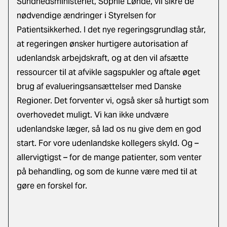
Sundhedsministeriet, Sophie Løhde, vil sikre de
nødvendige ændringer i Styrelsen for
Patientsikkerhed. I det nye regeringsgrundlag står,
at regeringen ønsker hurtigere autorisation af
udenlandsk arbejdskraft, og at den vil afsætte
ressourcer til at afvikle sagspukler og aftale øget
brug af evalueringsansættelser med Danske
Regioner. Det forventer vi, også sker så hurtigt som
overhovedet muligt. Vi kan ikke undvære
udenlandske læger, så lad os nu give dem en god
start. For vore udenlandske kollegers skyld. Og –
allervigtigst – for de mange patienter, som venter
på behandling, og som de kunne være med til at
gøre en forskel for.