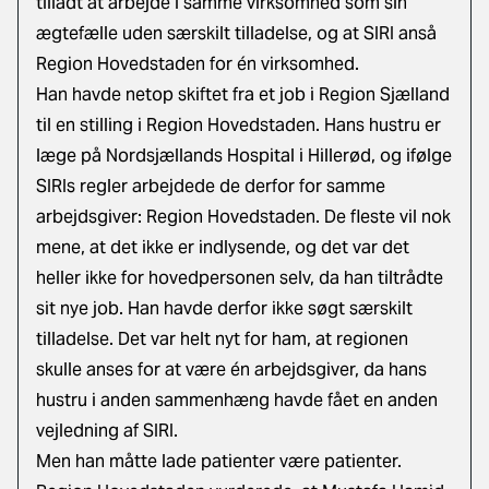
tilladt at arbejde i samme virksomhed som sin
ægtefælle uden særskilt tilladelse, og at SIRI anså
Region Hovedstaden for én virksomhed.
Han havde netop skiftet fra et job i Region Sjælland
til en stilling i Region Hovedstaden. Hans hustru er
læge på Nordsjællands Hospital i Hillerød, og ifølge
SIRIs regler arbejdede de derfor for samme
arbejdsgiver: Region Hovedstaden. De fleste vil nok
mene, at det ikke er indlysende, og det var det
heller ikke for hovedpersonen selv, da han tiltrådte
sit nye job. Han havde derfor ikke søgt særskilt
tilladelse. Det var helt nyt for ham, at regionen
skulle anses for at være én arbejdsgiver, da hans
hustru i anden sammenhæng havde fået en anden
vejledning af SIRI.
Men han måtte lade patienter være patienter.