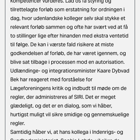
kompetencer vurderes. Lad os få styring og
tilrettelagte forløb som erstatning for ordningen i
dag, hvor udenlandske kolleger selv skal stykke et
relevant forløb sammen og ofte har svært ved at få
to stillinger lige efter hinanden med ekstra ventetid
til følge. De kan i værste fald risikere at miste
godkendelsen af forløb, de har været igennem, og
blive sat tilbage i processen mod en autorisation.
Udlændinge- og integrationsminister Kaare Dybvad
Bek har reageret med forståelse for
Lægeforeningens kritik og indbudt til møde om de
regler, der administreres af SIRI. Det er meget
glædeligt, og det er en dialog, som vi håber,
hurtigst muligt vil sikre smidige og gennemskuelige
regler.
Samtidig håber vi, at hans kollega i Indenrigs- og