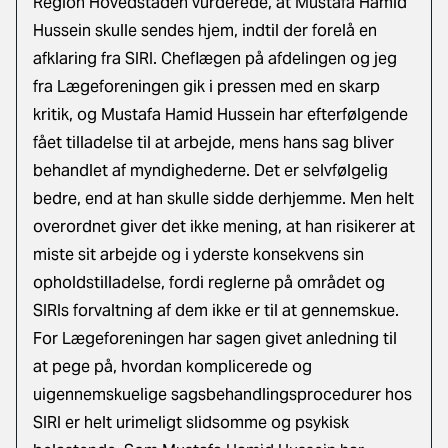
Region Hovedstaden vurderede, at Mustafa Hamid
Hussein skulle sendes hjem, indtil der forelå en
afklaring fra SIRI. Cheflægen på afdelingen og jeg
fra Lægeforeningen gik i pressen med en skarp
kritik, og Mustafa Hamid Hussein har efterfølgende
fået tilladelse til at arbejde, mens hans sag bliver
behandlet af myndighederne. Det er selvfølgelig
bedre, end at han skulle sidde derhjemme. Men helt
overordnet giver det ikke mening, at han risikerer at
miste sit arbejde og i yderste konsekvens sin
opholdstilladelse, fordi reglerne på området og
SIRIs forvaltning af dem ikke er til at gennemskue.
For Lægeforeningen har sagen givet anledning til
at pege på, hvordan komplicerede og
uigennemskuelige sagsbehandlingsprocedurer hos
SIRI er helt urimeligt slidsomme og psykisk