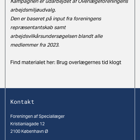
Kampagnen er udarbejdet af Overlægeforeningens
arbejdsmiljøudvalg.
Den er baseret på input fra foreningens
repræsentantskab samt
arbejdsvilkårsundersøgelsen blandt alle
medlemmer fra 2023.
Find materialet her:
Brug overlægernes tid klogt
Kontakt
Foreningen af Speciallæger
Kristianiagade 12
2100 København Ø