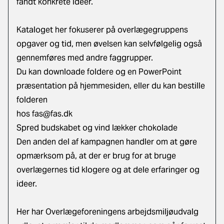
fandt konkrete ideer.
Kataloget her fokuserer på overlægegruppens
opgaver og tid, men øvelsen kan selvfølgelig også
gennemføres med andre faggrupper.
Du kan downloade foldere og en PowerPoint
præsentation på hjemmesiden, eller du kan bestille
folderen
hos
fas@fas.dk
Spred budskabet og vind lækker chokolade
Den anden del af kampagnen handler om at gøre
opmærksom på, at der er brug for at bruge
overlægernes tid klogere og at dele erfaringer og
ideer.
Her har Overlægeforeningens arbejdsmiljøudvalg