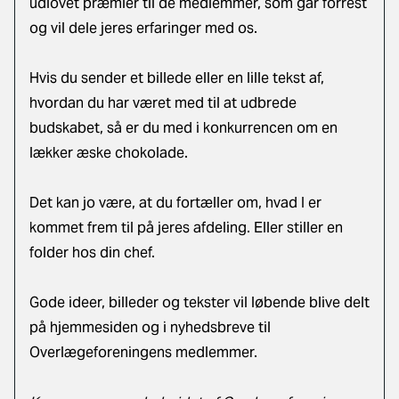
udlovet præmier til de medlemmer, som går forrest
og vil dele jeres erfaringer med os.
Hvis du sender et billede eller en lille tekst af,
hvordan du har været med til at udbrede
budskabet, så er du med i konkurrencen om en
lækker æske chokolade.
Det kan jo være, at du fortæller om, hvad I er
kommet frem til på jeres afdeling. Eller stiller en
folder hos din chef.
Gode ideer, billeder og tekster vil løbende blive delt
på hjemmesiden og i nyhedsbreve til
Overlægeforeningens medlemmer.