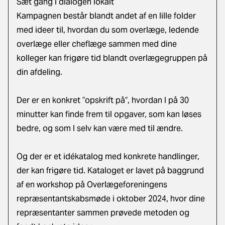
Sæt gang i dialogen lokalt
Kampagnen består blandt andet af en lille folder
med ideer til, hvordan du som overlæge, ledende
overlæge eller cheflæge sammen med dine
kolleger kan frigøre tid blandt overlægegruppen på
din afdeling.
Der er en konkret ”opskrift på”, hvordan I på 30
minutter kan finde frem til opgaver, som kan løses
bedre, og som I selv kan være med til ændre.
Og der er et idékatalog med konkrete handlinger,
der kan frigøre tid. Kataloget er lavet på baggrund
af en workshop på Overlægeforeningens
repræsentantskabsmøde i oktober 2024, hvor dine
repræsentanter sammen prøvede metoden og