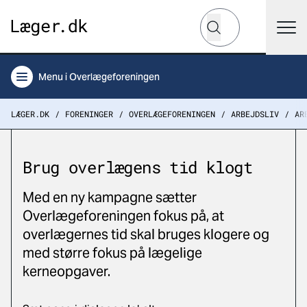
Hvad leder du efter?
Søg
Menu
i Overlægeforeningen
LÆGER.DK
FORENINGER
OVERLÆGEFORENINGEN
ARBEJDSLIV
AR
Brug overlægens tid klogt
Med en ny kampagne sætter
Overlægeforeningen fokus på, at
overlægernes tid skal bruges klogere og
med større fokus på lægelige
kerneopgaver.