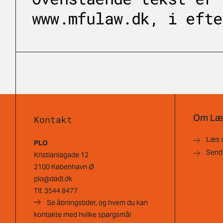
www.mfulaw.dk, i efte
Om Læ
Kontakt
Læs 
PLO
Send
Kristianiagade 12
2100 København Ø
plo@dadl.dk
Tlf.
3544 8477
Se åbningstider, og hvem du kan
kontakte med hvilke spørgsmål