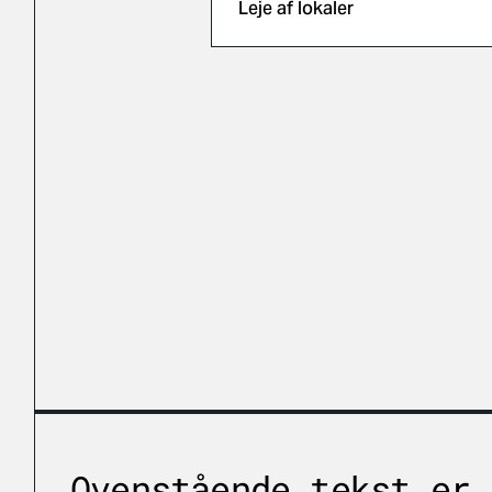
Leje af lokaler
Ovenstående tekst er 