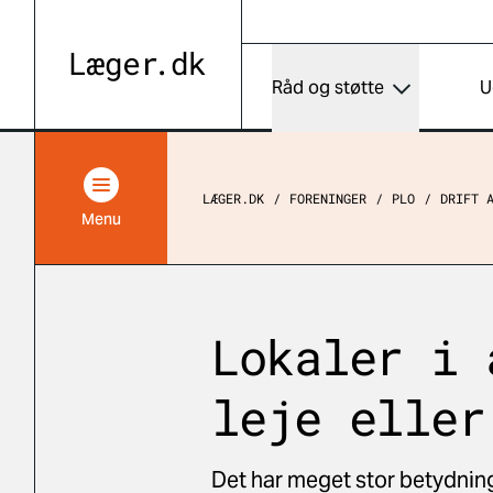
Råd og støtte
U
LÆGER.DK
FORENINGER
PLO
DRIFT 
Menu
Lokaler i 
leje eller
Det har meget stor betydning,