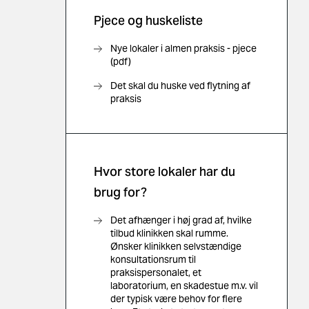
Pjece og huskeliste
Nye lokaler i almen praksis - pjece
(pdf)
Det skal du huske ved flytning af
praksis
Hvor store lokaler har du
brug for?
Det afhænger i høj grad af, hvilke
tilbud klinikken skal rumme.
Ønsker klinikken selvstændige
konsultationsrum til
praksispersonalet, et
laboratorium, en skadestue m.v. vil
der typisk være behov for flere