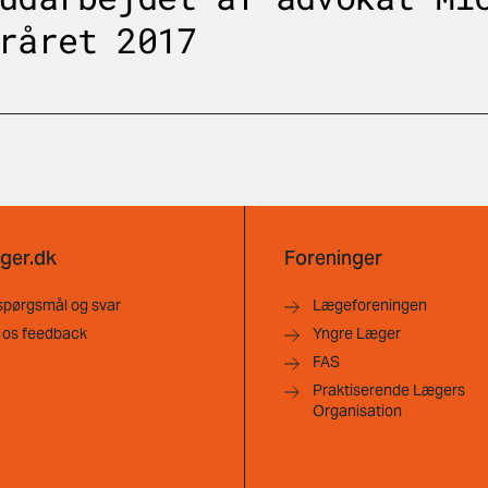
råret 2017
ger.dk
Foreninger
spørgsmål og svar
Lægeforeningen
 os feedback
Yngre Læger
FAS
Praktiserende Lægers
Organisation