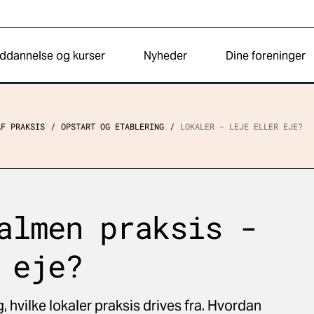
ddannelse og kurser
Nyheder
Dine foreninger
AF PRAKSIS
OPSTART OG ETABLERING
LOKALER - LEJE ELLER EJE?
almen praksis -
 eje?
 hvilke lokaler praksis drives fra. Hvordan