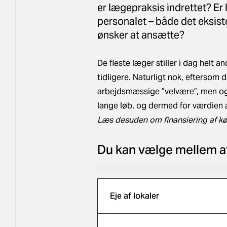
er lægepraksis indrettet? Er 
personalet – både det eksist
ønsker at ansætte?
De fleste læger stiller i dag helt 
tidligere. Naturligt nok, eftersom 
arbejdsmæssige ”velvære”, men også
lange løb, og dermed for værdien a
Læs desuden om finansiering af køb
Du kan vælge mellem at e
Eje af lokaler