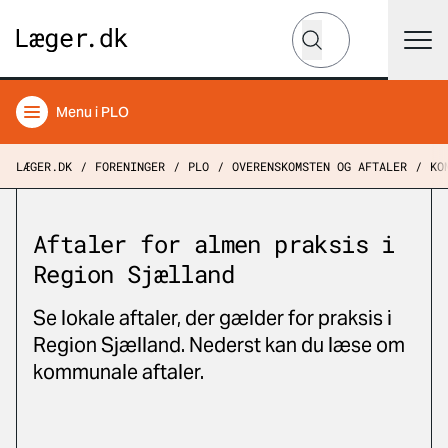
Hvad leder du efter?
Søg
Menu
i PLO
LÆGER.DK
FORENINGER
PLO
OVERENSKOMSTEN OG AFTALER
KO
Aftaler for almen praksis i
Region Sjælland
Se lokale aftaler, der gælder for praksis i
Region Sjælland. Nederst kan du læse om
kommunale aftaler.