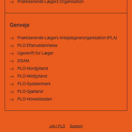
Praktiserende Lægers Organisation
Genveje
Praktiserende Lægers Arbejdsgiverorganisation (PLA)
PLO Efteruddannelse
Ugeskrift for Læger
DSAM
PLO-Nordjylland
PLO-Midtjylland
PLO-Syddanmark
PLO-Sjælland
PLO-Hovedstaden
Job i PLO
Support