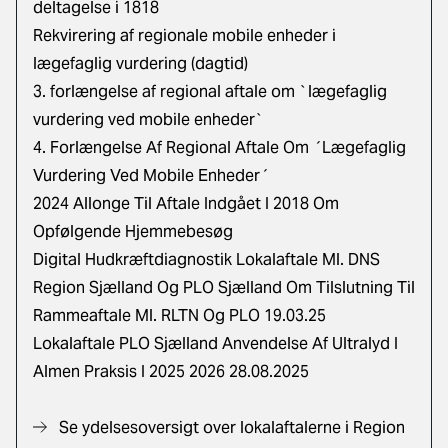
deltagelse i 1818
Rekvirering af regionale mobile enheder i
lægefaglig vurdering (dagtid)
3. forlængelse af regional aftale om `lægefaglig
vurdering ved mobile enheder`
4. Forlængelse Af Regional Aftale Om ´Lægefaglig
Vurdering Ved Mobile Enheder´
2024 Allonge Til Aftale Indgået I 2018 Om
Opfølgende Hjemmebesøg
Digital Hudkræftdiagnostik Lokalaftale Ml. DNS
Region Sjælland Og PLO Sjælland Om Tilslutning Til
Rammeaftale Ml. RLTN Og PLO 19.03.25
Lokalaftale PLO Sjælland Anvendelse Af Ultralyd I
Almen Praksis I 2025 2026 28.08.2025
Se ydelsesoversigt over lokalaftalerne i Region