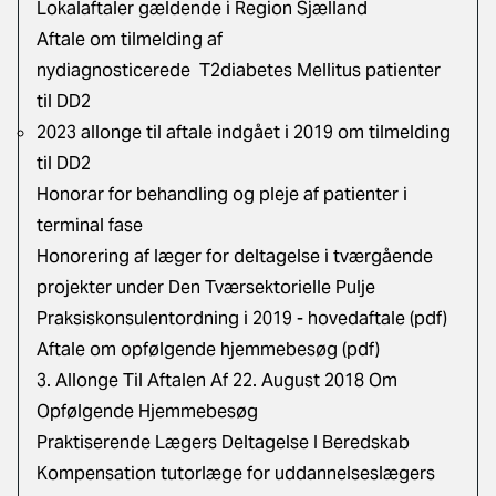
Lokalaftaler gældende i Region Sjælland
Aftale om tilmelding af
nydiagnosticerede T2diabetes Mellitus patienter
til DD2
2023 allonge til aftale indgået i 2019 om tilmelding
til DD2
Honorar for behandling og pleje af patienter i
terminal fase
Honorering af læger for deltagelse i tværgående
projekter under Den Tværsektorielle Pulje
Praksiskonsulentordning i 2019 - hovedaftale (pdf)
Aftale om opfølgende hjemmebesøg (pdf)
3. Allonge Til Aftalen Af 22. August 2018 Om
Opfølgende Hjemmebesøg
Praktiserende Lægers Deltagelse I Beredskab
Kompensation tutorlæge for uddannelseslægers