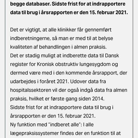
begge databaser. Sidste frist for at indrapportere
data til brug i årsrapporten er den 15. februar 2021.
Det er vigtigt, at alle klinikker får gennemført
indberetningerne, så man er med til at belyse
kvaliteten af behandlingen i almen praksis.
Det er stadig muligt at indberette data til Dansk
register for Kronisk obstruktiv lungesygdom og
dermed være med i den kommende årsrapport, der
udarbejdes i foråret 2021. Udover data fra
hospitalssektoren vil der også indgå data fra almen
praksis, hvilket er første gang siden 2014.
Sidste frist for at indrapportere data til brug i
årsrapporten er den 15. februar 2021.
Ny funktion med ”indberet alle”: I alle
lægepraksissystemer findes der en funktion til at