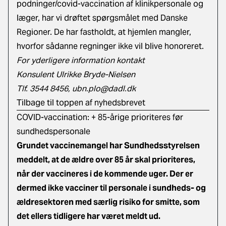
podninger/covid-vaccination af klinikpersonale og
læger, har vi drøftet spørgsmålet med Danske
Regioner. De har fastholdt, at hjemlen mangler,
hvorfor sådanne regninger ikke vil blive honoreret.
For yderligere information kontakt
Konsulent Ulrikke Bryde-Nielsen
Tlf. 3544 8456,
ubn.plo@dadl.dk
Tilbage til toppen af nyhedsbrevet
COVID-vaccination: + 85-årige prioriteres før
sundhedspersonale
Grundet vaccinemangel har Sundhedsstyrelsen
meddelt, at de ældre over 85 år skal prioriteres,
når der vaccineres i de kommende uger. Der er
dermed ikke vacciner til personale i sundheds- og
ældresektoren med særlig risiko for smitte, som
det ellers tidligere har været meldt ud.