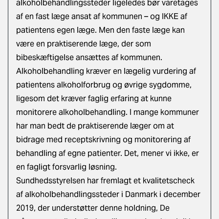
alkoholbehandlingssteder ligeledes bør varetages
af en fast læge ansat af kommunen – og IKKE af
patientens egen læge. Men den faste læge kan
være en praktiserende læge, der som
bibeskæftigelse ansættes af kommunen.
Alkoholbehandling kræver en lægelig vurdering af
patientens alkoholforbrug og øvrige sygdomme,
ligesom det kræver faglig erfaring at kunne
monitorere alkoholbehandling. I mange kommuner
har man bedt de praktiserende læger om at
bidrage med receptskrivning og monitorering af
behandling af egne patienter. Det, mener vi ikke, er
en fagligt forsvarlig løsning.
Sundhedsstyrelsen har fremlagt et kvalitetscheck
af alkoholbehandlingssteder i Danmark i december
2019, der understøtter denne holdning, De