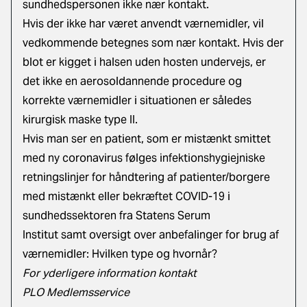
sundhedspersonen ikke nær kontakt.
Hvis der ikke har været anvendt værnemidler, vil
vedkommende betegnes som nær kontakt. Hvis der
blot er kigget i halsen uden hosten undervejs, er
det ikke en aerosoldannende procedure og
korrekte værnemidler i situationen er således
kirurgisk maske type II.
Hvis man ser en patient, som er mistænkt smittet
med ny coronavirus følges
infektionshygiejniske
retningslinjer for håndtering af patienter/borgere
med mistænkt eller bekræftet COVID-19 i
sundhedssektoren
fra Statens Serum
Institut samt
oversigt over anbefalinger for brug af
værnemidler: Hvilken type og hvornår?
For yderligere information kontakt
PLO Medlemsservice