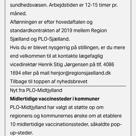
sundhedsvæsen. Arbejdstiden er 12-15 timer pr.
måned.
Aflønningen er efter hovedaftalen og
standardkontrakten af 2019 mellem Region
Sjælland og PLO-Sjælland.
Hvis du er blevet nysgerrig på stillingen, er du mere
end velkommen til at kontakte lægefaglig
vicedirektør Henrik Stig Jørgensen på tlf. 4086
1694 eller på mail
henjor@regionsjaelland.dk
Tilbage til toppen af nyhedsbrevet
Nyt fra PLO-Midtjylland
Midlertidige vaccinesteder i kommuner
PLO-Midtjylland har valgt at støtte op om
regionens og kommunernes ønske om at etablere
10 midlertidige vaccinationssteder, såkaldte pop-
up-steder.