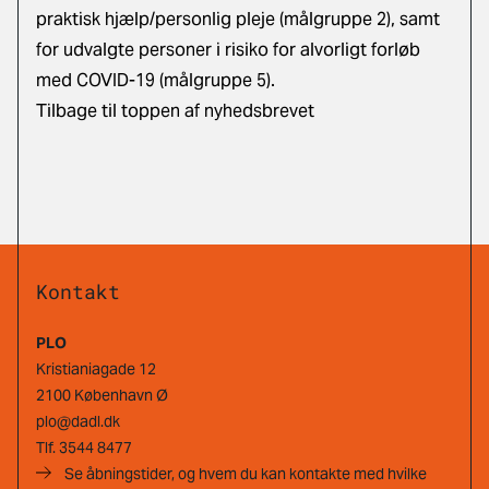
praktisk hjælp/personlig pleje (målgruppe 2), samt
for udvalgte personer i risiko for alvorligt forløb
med COVID-19 (målgruppe 5).
Tilbage til toppen af nyhedsbrevet
Kontakt
PLO
Kristianiagade 12
2100 København Ø
plo@dadl.dk
Tlf.
3544 8477
Se åbningstider, og hvem du kan kontakte med hvilke