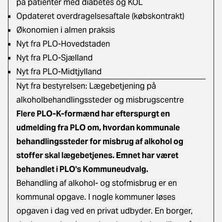
på patienter med diabetes og KOL
Opdateret overdragelsesaftale (købskontrakt)
Økonomien i almen praksis
Nyt fra PLO-Hovedstaden
Nyt fra PLO-Sjælland
Nyt fra PLO-Midtjylland
Nyt fra bestyrelsen: Lægebetjening på
alkoholbehandlingssteder og misbrugscentre
Flere PLO-K-formænd har efterspurgt en
udmelding fra PLO om, hvordan kommunale
behandlingssteder for misbrug af alkohol og
stoffer skal lægebetjenes. Emnet har været
behandlet i PLO's Kommuneudvalg.
Behandling af alkohol- og stofmisbrug er en
kommunal opgave. I nogle kommuner løses
opgaven i dag ved en privat udbyder. En borger,