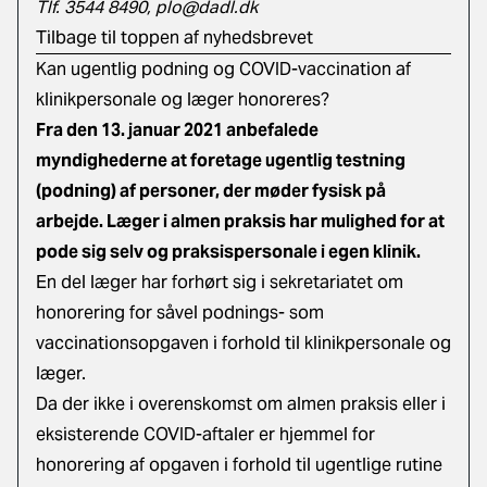
Tlf. 3544 8490,
plo@dadl.dk
Tilbage til toppen af nyhedsbrevet
Kan ugentlig podning og COVID-vaccination af
klinikpersonale og læger honoreres?
Fra den 13. januar 2021 anbefalede
myndighederne at foretage ugentlig testning
(podning) af personer, der møder fysisk på
arbejde. Læger i almen praksis har mulighed for at
pode sig selv og praksispersonale i egen klinik.
En del læger har forhørt sig i sekretariatet om
honorering for såvel podnings- som
vaccinationsopgaven i forhold til klinikpersonale og
læger.
Da der ikke i overenskomst om almen praksis eller i
eksisterende COVID-aftaler er hjemmel for
honorering af opgaven i forhold til ugentlige rutine