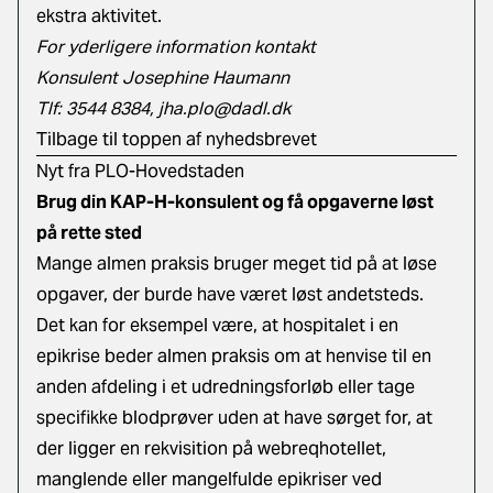
ekstra aktivitet.
For yderligere information kontakt
Konsulent Josephine Haumann
Tlf: 3544 8384,
jha.plo@dadl.dk
Tilbage til toppen af nyhedsbrevet
Nyt fra PLO-Hovedstaden
Brug din KAP-H-konsulent og få opgaverne løst
på rette sted
Mange almen praksis bruger meget tid på at løse
opgaver, der burde have været løst andetsteds.
Det kan for eksempel være, at hospitalet i en
epikrise beder almen praksis om at henvise til en
anden afdeling i et udredningsforløb eller tage
specifikke blodprøver uden at have sørget for, at
der ligger en rekvisition på webreqhotellet,
manglende eller mangelfulde epikriser ved