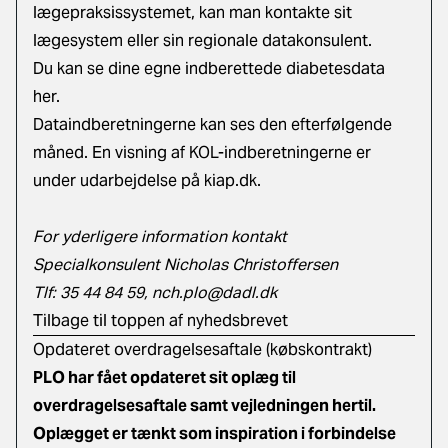
lægepraksissystemet, kan man kontakte sit
lægesystem eller sin regionale datakonsulent.
Du kan se dine egne indberettede diabetesdata
her
.
Dataindberetningerne kan ses den efterfølgende
måned. En visning af KOL-indberetningerne er
under udarbejdelse på kiap.dk.
For yderligere information kontakt
Specialkonsulent Nicholas Christoffersen
Tlf: 35 44 84 59,
nch.plo@dadl.dk
Tilbage til toppen af nyhedsbrevet
Opdateret overdragelsesaftale (købskontrakt)
PLO har fået opdateret sit oplæg til
overdragelsesaftale samt vejledningen hertil.
Oplægget er tænkt som inspiration i forbindelse