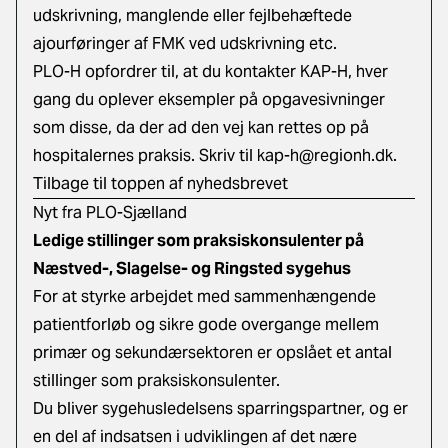
udskrivning, manglende eller fejlbehæftede
ajourføringer af FMK ved udskrivning etc.
PLO-H opfordrer til, at du kontakter KAP-H, hver
gang du oplever eksempler på opgavesivninger
som disse, da der ad den vej kan rettes op på
hospitalernes praksis. Skriv til
kap-h@regionh.dk
.
Tilbage til toppen af nyhedsbrevet
Nyt fra PLO-Sjælland
Ledige stillinger som praksiskonsulenter på
Næstved-, Slagelse- og Ringsted sygehus
For at styrke arbejdet med sammenhængende
patientforløb og sikre gode overgange mellem
primær og sekundærsektoren er opslået et antal
stillinger som praksiskonsulenter.
Du bliver sygehusledelsens sparringspartner, og er
en del af indsatsen i udviklingen af det nære