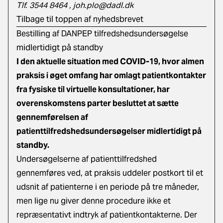
Tlf. 3544 8464 ,
joh.plo@dadl.dk
Tilbage til toppen af nyhedsbrevet
Bestilling af DANPEP tilfredshedsundersøgelse
midlertidigt på standby
I den aktuelle situation med COVID-19, hvor almen
praksis i øget omfang har omlagt patientkontakter
fra fysiske til virtuelle konsultationer, har
overenskomstens parter besluttet at sætte
gennemførelsen af
patienttilfredshedsundersøgelser midlertidigt på
standby.
Undersøgelserne af patienttilfredshed
gennemføres ved, at praksis uddeler postkort til et
udsnit af patienterne i en periode på tre måneder,
men lige nu giver denne procedure ikke et
repræsentativt indtryk af patientkontakterne. Der