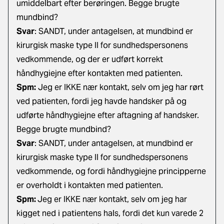
umiddelbart efter berøringen. Begge brugte
mundbind?
Svar
: SANDT, under antagelsen, at mundbind er
kirurgisk maske type II for sundhedspersonens
vedkommende, og der er udført korrekt
håndhygiejne efter kontakten med patienten.
Spm:
Jeg er IKKE nær kontakt, selv om jeg har rørt
ved patienten, fordi jeg havde handsker på og
udførte håndhygiejne efter aftagning af handsker.
Begge brugte mundbind?
Svar
: SANDT, under antagelsen, at mundbind er
kirurgisk maske type II for sundhedspersonens
vedkommende, og fordi håndhygiejne principperne
er overholdt i kontakten med patienten.
Spm:
Jeg er IKKE nær kontakt, selv om jeg har
kigget ned i patientens hals, fordi det kun varede 2