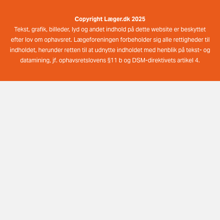
Copyright Læger.dk 2025
Tekst, grafik, billeder, lyd og andet indhold på dette website er beskyttet
efter lov om ophavsret. Lægeforeningen forbeholder sig alle rettigheder til
indholdet, herunder retten til at udnytte indholdet med henblik på tekst- og
datamining, jf. ophavsretslovens §11 b og DSM-direktivets artikel 4.