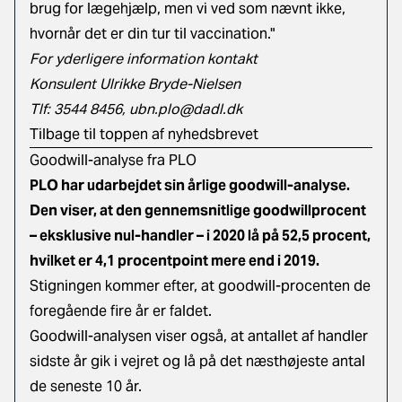
brug for lægehjælp, men vi ved som nævnt ikke,
hvornår det er din tur til vaccination."
For yderligere information kontakt
Konsulent Ulrikke Bryde-Nielsen
Tlf: 3544 8456,
ubn.plo@dadl.dk
Tilbage til toppen af nyhedsbrevet
Goodwill-analyse fra PLO
PLO har udarbejdet sin årlige goodwill-analyse.
Den viser, at den gennemsnitlige goodwillprocent
– eksklusive nul-handler – i 2020 lå på 52,5 procent,
hvilket er 4,1 procentpoint mere end i 2019.
Stigningen kommer efter, at goodwill-procenten de
foregående fire år er faldet.
Goodwill-analysen viser også, at antallet af handler
sidste år gik i vejret og lå på det næsthøjeste antal
de seneste 10 år.