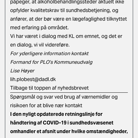
påpeger, at alkoholbehandlingssteder aktuelt ikke
opfylder kvalitetskrav til sundhedsbetjening, og
anfører, at der bør være en lægefaglighed tilknyttet
med erfaring på området.
Vi har været i dialog med KL om emnet, og det er
en dialog, vi vil videreføre.
For yderligere information kontakt
Formand for PLO’s Kommuneudvalg
Lise Høyer
lih.plobest@dadl.dk
Tilbage til toppen af nyhedsbrevet
Spørgsmål og svar ved brug af værnemidler og
risikoen for at blive nær kontakt
I den nyligt opdaterede retningslinje for
håndtering af COVID-19 i sundhedsvæsenet
omhandler et afsnit under hvilke omstændigheder,