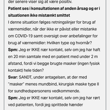
der senere viser sig at være positiv.
Patient ses i konsultationen af anden årsag og er i
situationen ikke mistænkt smittet
I denne situation følges
retningslinjer for brug af
værnemidler, når der ikke er påvist eller mistanke
om COVID-19
samt
oversigt over anbefalinger for
brug af værnemidler: Hvilken type og hvornår?
Spm:
Jeg er IKKE nær kontakt, selv om jeg har haft
en 20 min samtale med en patient med under 2 m
afstand, fordi vi begge brugte masker (ingen fysisk
kontakt) hele tiden?
Svar
: SANDT, under antagelsen, at der med
”masker” menes mundbind, kirurgisk maske type II
for sundhedspersonens vedkommende.
Spm:
Jeg er IKKE nær kontakt, selv om jeg har rørt
ved patienten, fordi jeg sprittede hænder