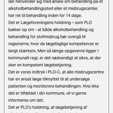
der henvender sig med ønske om behandling på et
alkoholbehandlingssted eller et misbrugscenter,
har ret til behandling inden for 14 dage.
Det er Lægeforeningens holdning – som PLO
bakker op om - at både alkoholbehandling og
behandling for stofmisbrug bør overgå til
regionerne, hvor de lægefaglige kompetencer er
langt stærkere. Men så længe opgaverne ligger i
kommunalt regi, er det nødvendigt at sikre, at der
sker en kompetent lægebetjening.
Det er vores indtryk i PLO-C, at alle misbrugscentre
har en ansat læge tilknyttet til at undersøge
patienten og monitorere behandlingen. Hvis ikke
det er tilfældet i din kommune, vil vi gerne
informeres om det.
Det er PLO’s holdning, at lægebetjening af