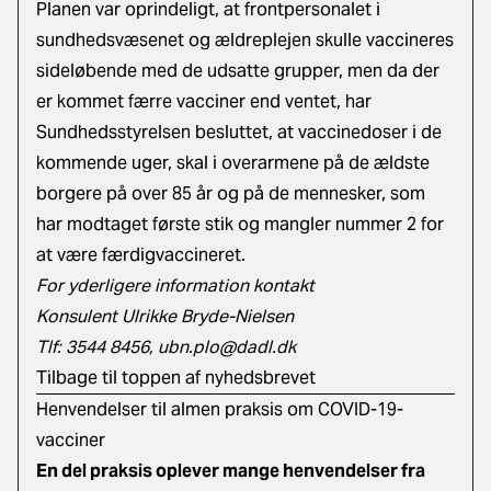
Planen var oprindeligt, at frontpersonalet i
sundhedsvæsenet og ældreplejen skulle vaccineres
sideløbende med de udsatte grupper, men da der
er kommet færre vacciner end ventet, har
Sundhedsstyrelsen besluttet, at vaccinedoser i de
kommende uger, skal i overarmene på de ældste
borgere på over 85 år og på de mennesker, som
har modtaget første stik og mangler nummer 2 for
at være færdigvaccineret.
For yderligere information kontakt
Konsulent Ulrikke Bryde-Nielsen
Tlf: 3544 8456,
ubn.plo@dadl.dk
Tilbage til toppen af nyhedsbrevet
Henvendelser til almen praksis om COVID-19-
vacciner
En del praksis oplever mange henvendelser fra