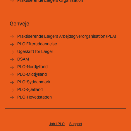
Praktiserende Lægers Organisation
Genveje
Praktiserende Lægers Arbejdsgiverorganisation (PLA)
PLO Efteruddannelse
Ugeskrift for Læger
DSAM
PLO-Nordjylland
PLO-Midtjylland
PLO-Syddanmark
PLO-Sjælland
PLO-Hovedstaden
Job i PLO
Support