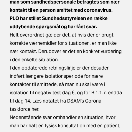
man som sundhedspersonale betragtes som nær
kontakt til en person smittet med coronavirus.
PLO har stillet Sundhedsstyrelsen en række
uddybende spørgsmål og har fået svar.
Helt overordnet gælder det, at hvis der er brugt
korrekte værnemidler for situationen, er man ikke
nær kontakt. Derudover er det en konkret vurdering
i den enkelte situation.
I den opdaterede retningslinje er der desuden
indført længere isolationsperiode for nære
kontakter til smittede, så man nu skal være i
isolation til negativ test dag 6, og for B.1.1.7. endda
til dag 14.
Læs notatet fra DSAM's Corona
taskforce her
.
Nedenstående svar omhandler en situation, hvor
man har haft en fysisk konsultation med en patient,