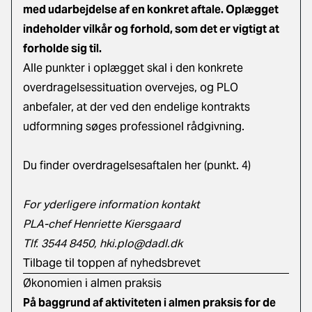
med udarbejdelse af en konkret aftale. Oplægget
indeholder vilkår og forhold, som det er vigtigt at
forholde sig til.
Alle punkter i oplægget skal i den konkrete
overdragelsessituation overvejes, og PLO
anbefaler, at der ved den endelige kontrakts
udformning søges professionel rådgivning.
Du finder overdragelsesaftalen her
(punkt. 4)
For yderligere information kontakt
PLA-chef Henriette Kiersgaard
Tlf. 3544 8450,
hki.plo@dadl.dk
Tilbage til toppen af nyhedsbrevet
Økonomien i almen praksis
På baggrund af aktiviteten i almen praksis for de