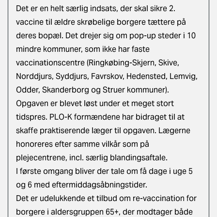
Det er en helt særlig indsats, der skal sikre 2.
vaccine til ældre skrøbelige borgere tættere på
deres bopæl. Det drejer sig om pop-up steder i 10
mindre kommuner, som ikke har faste
vaccinationscentre (Ringkøbing-Skjern, Skive,
Norddjurs, Syddjurs, Favrskov, Hedensted, Lemvig,
Odder, Skanderborg og Struer kommuner).
Opgaven er blevet løst under et meget stort
tidspres. PLO-K formændene har bidraget til at
skaffe praktiserende læger til opgaven. Lægerne
honoreres efter samme vilkår som på
plejecentrene, incl. særlig blandingsaftale.
I første omgang bliver der tale om få dage i uge 5
og 6 med eftermiddagsåbningstider.
Det er udelukkende et tilbud om re-vaccination for
borgere i aldersgruppen 65+, der modtager både