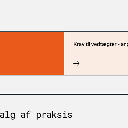
Krav til vedtægter - a
alg af praksis