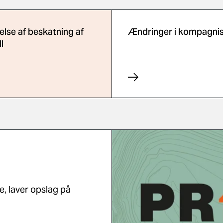
lse af beskatning af
Ændringer i kompagni
l
e, laver opslag på