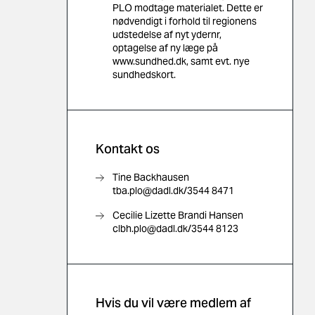
PLO modtage materialet. Dette er
nødvendigt i forhold til regionens
udstedelse af nyt ydernr,
optagelse af ny læge på
www.sundhed.dk, samt evt. nye
sundhedskort.
Kontakt os
Tine Backhausen
tba.plo@dadl.dk/3544 8471
Cecilie Lizette Brandi Hansen
clbh.plo@dadl.dk/3544 8123
Hvis du vil være medlem af