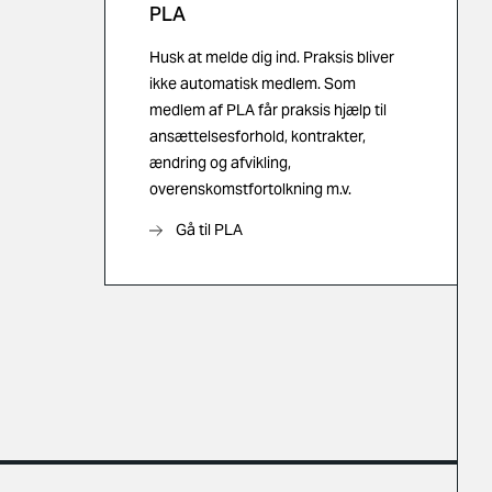
PLA
Husk at melde dig ind. Praksis bliver
ikke automatisk medlem. Som
medlem af PLA får praksis hjælp til
ansættelsesforhold, kontrakter,
ændring og afvikling,
overenskomstfortolkning m.v.
Gå til PLA