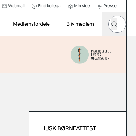
Webmail
Find kollega
Min side
Presse
Hvad leder d
Medlemsfordele
Bliv medlem
Søg
HUSK BØRNEATTEST!