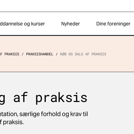
ddannelse og kurser
Nyheder
Dine foreninger
AF PRAKSIS
PRAKSISHANDEL
KØB OG SALG AF PRAKSIS
g af praksis
ion, særlige forhold og krav til
 praksis.