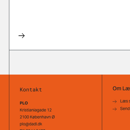
Om Læ
Kontakt
Læs 
PLO
Send
Kristianiagade 12
2100 København Ø
plo@dadl.dk