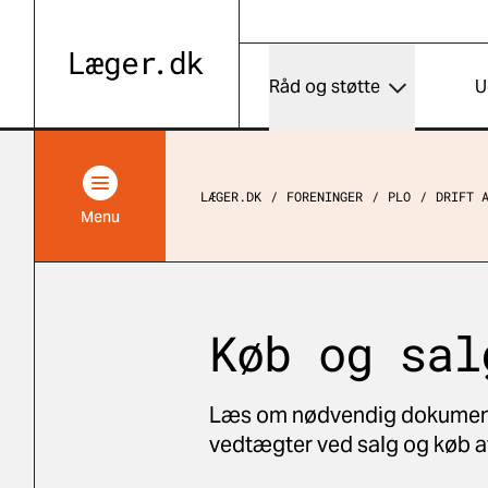
Råd og støtte
U
LÆGER.DK
FORENINGER
PLO
DRIFT 
Menu
Køb og sal
Læs om nødvendig dokumentat
vedtægter ved salg og køb af