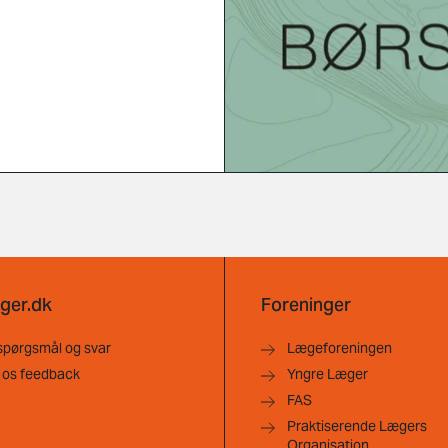
ger.dk
Foreninger
spørgsmål og svar
Lægeforeningen
 os feedback
Yngre Læger
FAS
Praktiserende Lægers
Organisation