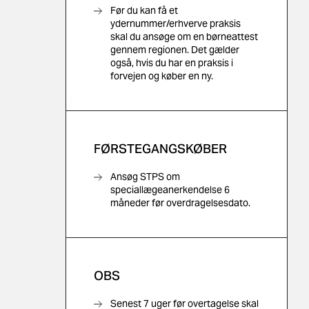
Før du kan få et
ydernummer/erhverve praksis
skal du ansøge om en børneattest
gennem regionen. Det gælder
også, hvis du har en praksis i
forvejen og køber en ny.
FØRSTEGANGSKØBER
Ansøg STPS om
speciallægeanerkendelse 6
måneder før overdragelsesdato.
OBS
Senest 7 uger før overtagelse skal