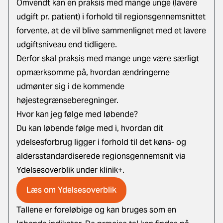
Omvendt kan en praksis med mange unge (lavere
udgift pr. patient) i forhold til regionsgennemsnittet
forvente, at de vil blive sammenlignet med et lavere
udgiftsniveau end tidligere.
Derfor skal praksis med mange unge være særligt
opmærksomme på, hvordan ændringerne
udmønter sig i de kommende
højestegrænseberegninger.
Hvor kan jeg følge med løbende?
Du kan løbende følge med i, hvordan dit
ydelsesforbrug ligger i forhold til det køns- og
aldersstandardiserede regionsgennemsnit via
Ydelsesoverblik under klinik+.
Læs om Ydelsesoverblik
Tallene er foreløbige og kan bruges som en