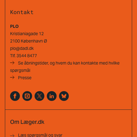
Kontakt
PLO
Kristianiagade 12
2100 København Ø
plo@dadl.dk
Tlf.
3544 8477
Se åbningstider, og hvem du kan kontakte med hvilke
spørgsmål
Presse
Om Læger.dk
Læs spørgsmål og svar