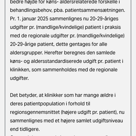
bedre højde for køns- aldersrelaterede forskelle i
behandlingsbehov, pba. patientsammensætningen.
Pr. 1. januar 2025 sammenlignes nu 20-29-åriges
udgifter pr. (mandlige/kvindelige) patient i praksis
med de regionale udgifter pr. (mandlige/kvindelige)
20-29-årige patient, dette gentages for alle
aldersgrupper. Herefter beregnes den samlede
køns- og aldersstandardiserede udgift pr. patient i
klinikken, som sammenholdes med de regionale
udgifter.
Det betyder, at klinikker som har mange ældre i
deres patientpopulation i forhold til
regionsgennemsnittet (højere udgift pr. patient), nu
sammenlignes med et højere samlet udgiftsniveau
end tidligere.