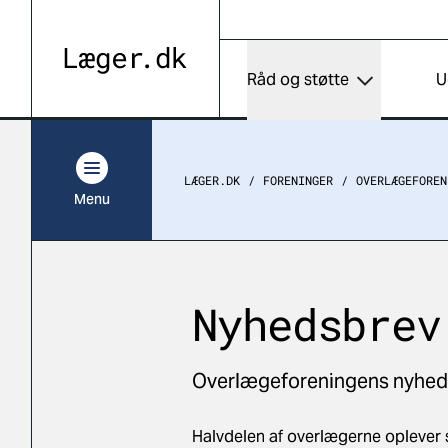
Råd og støtte
U
LÆGER.DK
FORENINGER
OVERLÆGEFOREN
Menu
Nyhedsbrev
Overlægeforeningens nyheds
Halvdelen af overlægerne oplever