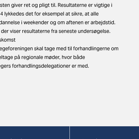
 giver ret og pligt til. Resultaterne er vigtige i
 lykkedes det for eksempel at sikre, at alle
ddannelse i weekender og om aftenen er arbejdstid.
 der viser resultaterne fra seneste undersøgelse.
nskomst
lægeforeningen skal tage med til forhandlingerne om
eltage på regionale møder, hvor både
gers forhandlingsdelegationer er med.