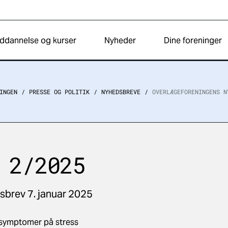
ddannelse og kurser
Nyheder
Dine foreninger
INGEN
PRESSE OG POLITIK
NYHEDSBREVE
OVERLÆGEFORENINGENS N
 2/2025
brev 7. januar 2025
 symptomer på stress