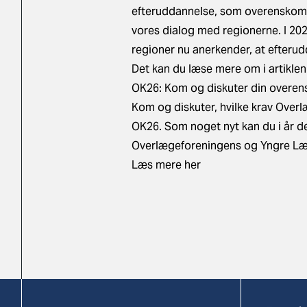
efteruddannelse, som overenskomsten
vores dialog med regionerne. I 2024
regioner nu anerkender, at efteru
Det kan du læse mere om i artiklen
OK26: Kom og diskuter din overe
Kom og diskuter, hvilke krav Over
OK26. Som noget nyt kan du i år d
Overlægeforeningens og Yngre Læ
Læs mere her