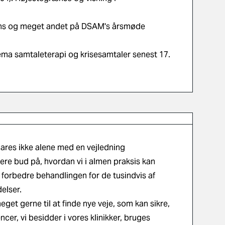
igens og meget andet på DSAM's årsmøde
ma samtaleterapi og krisesamtaler senest 17.
lares ikke alene med en vejledning
flere bud på, hvordan vi i almen praksis kan
og forbedre behandlingen for de tusindvis af
elser.
eget gerne til at finde nye veje, som kan sikre,
er, vi besidder i vores klinikker, bruges