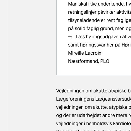
Man skal ikke underkende, hv
retningslinjer påvirker akti
tilsyneladende er rent faglige
på solid faglig grund, men og
Læs høringsudgaven af v
samt høringssvar her på Hør
Mireille Lacroix
Næstformand, PLO
Vejledningen om akutte atypiske b
Lægeforeningens Lægeansvarsudvalg 
vejledningen om akutte, atypiske b
og der er udarbejdet andre mere r
vejledninger i henholdsvis kardiol