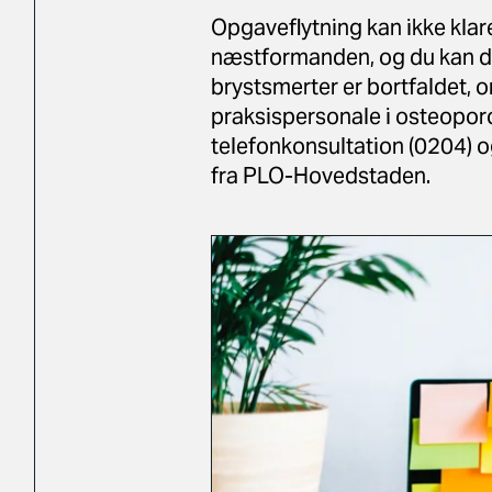
Opgaveflytning kan ikke klar
næstformanden, og du kan du
brystsmerter er bortfaldet, o
praksispersonale i osteoporos
telefonkonsultation (0204) o
fra PLO-Hovedstaden.