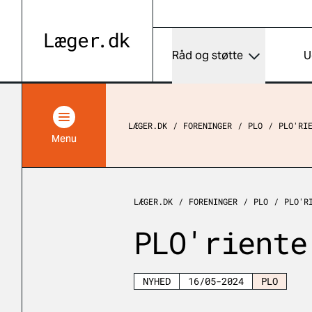
Råd og støtte
U
LÆGER.DK
FORENINGER
PLO
PLO'RI
Menu
LÆGER.DK
FORENINGER
PLO
PLO'R
PLO'riente
NYHED
16/05-2024
PLO