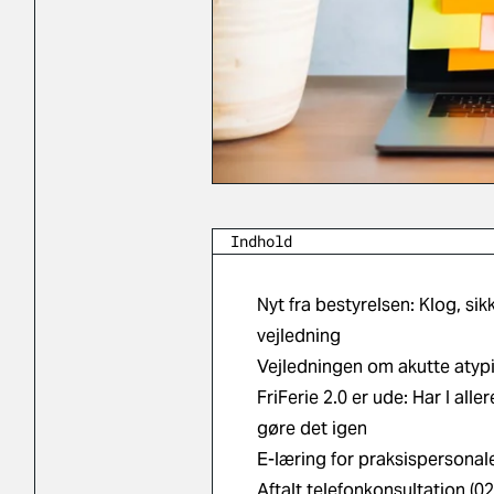
Indhold
Nyt fra bestyrelsen: Klog, si
vejledning
Vejledningen om akutte atypi
FriFerie 2.0 er ude: Har I al
gøre det igen
E-læring for praksispersonale
Aftalt telefonkonsultation (0