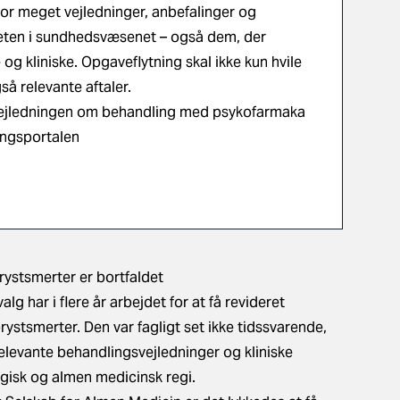
or meget vejledninger, anbefalinger og
viteten i sundhedsvæsenet – også dem, der
 og kliniske. Opgaveflytning skal ikke kun hvile
så relevante aftaler.
ejledningen om behandling med psykofarmaka
ingsportalen
rystsmerter er bortfaldet
har i flere år arbejdet for at få revideret
rystsmerter. Den var fagligt set ikke tidssvarende,
elevante behandlingsvejledninger og kliniske
ogisk og almen medicinsk regi.