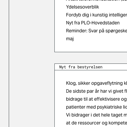
Ydelsesoverblik
Fordyb dig i kunstig intell
Nyt fra PLO-Hovedstaden
Reminder: Svar på spørgeske
maj
Nyt fra bestyrelsen
Klog, sikker opgaveflytning k
De sidste par år har vi givet 
bidrage til at effektivisere 
patienter med psykiatriske lid
Vi bidrager i det hele taget m
at de ressourcer og kompetenc