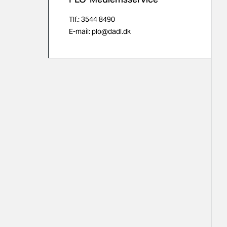
Tlf.: 3544 8490
E-mail:
plo@dadl.dk