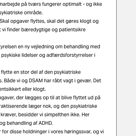
amarbejde på tværs fungerer optimalt - og ikke
sykiatriske område.
 Skal opgaver flyttes, skal det gøres klogt og
t vi finder bæredygtige og patientsikre
tyrelsen en ny vejledning om behandling med
sykiske lidelser og adfærdsforstyrrelser i
flytte en stor del af den psykiatriske
s. Både vi og DSAM har råbt vagt i gevær. Det
ntsikkert eller klogt.
gaver, der lægges op til at blive flyttet ud på
 praktiserende læger nok, og den psykiatriske
ræver, besidder vi simpelthen ikke. Her
k og behandling af ADHD.
 for disse holdninger i vores høringssvar, og vi