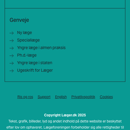
Genveje
Ny læge
Speciallæge
Yngre læge i almen praksis
Ph.d.-læge
Yngre læge i staten
Ugeskrift for Læger
Ris og ros
Support
English
Privatlivspolitik
Cookies
Copyright Læger.dk 2025
Tekst, grafik, billeder, lyd og andet indhold på dette website er beskyttet
efter lov om ophavsret. Lægeforeningen forbeholder sig alle rettigheder til