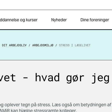
ddannelse og kurser
Nyheder
Dine foreninger
DIT ARBEJDSLIV
ARBEJDSMILJØ
STRESS I LÆGELIVET
vet - hvad gør jeg
 og oplever tegn på stress. Læs også om betydningen af
AMiR kan hjælpe stressramte kolleger.