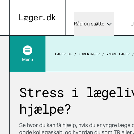
Råd og støtte
U
LÆGER.DK
FORENINGER
YNGRE LÆGER
Menu
Stress i lægeli
hjælpe?
Se hvor du kan få hjælp, hvis du er yngre læge
gode kollegaskab, og hvordan du som TR eller 