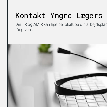
Kontakt Yngre Lægers 
Din TR og AMiR kan hjælpe lokalt på din arbejdspla
rådgivere.