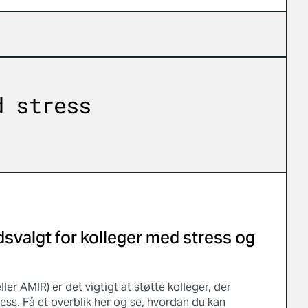
d stress
idsvalgt for kolleger med stress og
ller AMIR) er det vigtigt at støtte kolleger, der
tress. Få et overblik her og se, hvordan du kan