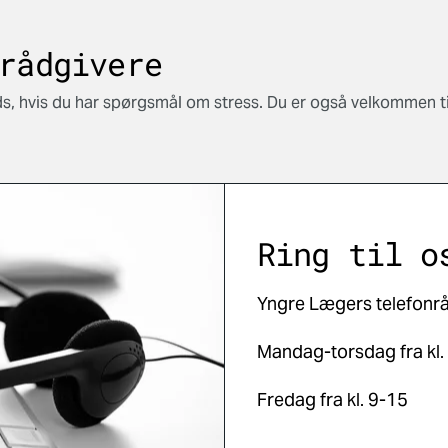
rådgivere
ds, hvis du har spørgsmål om stress. Du er også velkommen t
Ring til o
Yngre Lægers telefonrå
Mandag-torsdag fra kl.
Fredag fra kl. 9-15