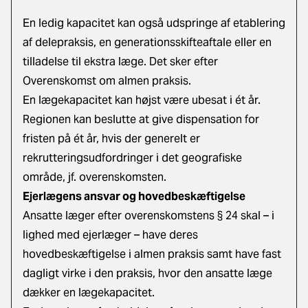
En ledig kapacitet kan også udspringe af etablering
af delepraksis, en generationsskifteaftale eller en
tilladelse til ekstra læge. Det sker efter
Overenskomst om almen praksis.
En lægekapacitet kan højst være ubesat i ét år.
Regionen kan beslutte at give dispensation for
fristen på ét år, hvis der generelt er
rekrutteringsudfordringer i det geografiske
område, jf. overenskomsten.
Ejerlægens ansvar og hovedbeskæftigelse
Ansatte læger efter overenskomstens § 24 skal – i
lighed med ejerlæger – have deres
hovedbeskæftigelse i almen praksis samt have fast
dagligt virke i den praksis, hvor den ansatte læge
dækker en lægekapacitet.