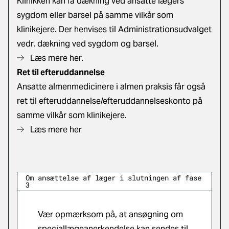
Klinikken kan få dækning ved ansatte lægers
sygdom eller barsel på samme vilkår som
klinikejere. Der henvises til Administrationsudvalget
vedr. dækning ved sygdom og barsel.
Læs mere her.
Ret til efteruddannelse
Ansatte almenmedicinere i almen praksis får også
ret til efteruddannelse/efteruddannelseskonto på
samme vilkår som klinikejere.
Læs mere her
Om ansættelse af læger i slutningen af fase
3
Vær opmærksom på, at ansøgning om
speciallægeanerkendelse kan sendes til