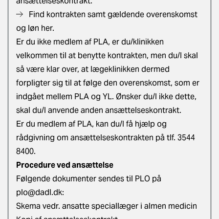
ansættelseskontrakt.
Find kontrakten samt gældende overenskomst
og løn her.
Er d​u ikke medlem af PLA, er du/klinikken
velkommen til at benytte kontrakten, men du/I skal
så være klar over, at lægeklinikken dermed
forpligter sig til at følge den overenskomst, som er
indgået mellem PLA og YL. Ønsker du/I ikke dette,
skal du/I anvende anden ansættelseskontrakt.
Er du medlem af PLA, kan du/I få hjælp og
rådgivning om ansættelseskontrakten på tlf. 3544
8400.
Procedure ved ansættelse
Følgende dokumenter sendes til PLO på
plo@dadl.dk
:
Skema vedr. ansatte speciallæger i almen medicin