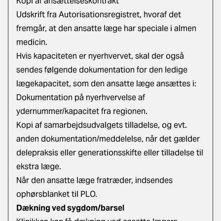
Kopi af ansættelseskontrakt
Udskrift fra
Autorisationsregistret
, hvoraf det
fremgår, at den ansatte læge har speciale i almen
medicin.
Hvis kapaciteten er nyerhvervet, skal der også
sendes følgende dokumentation for den ledige
lægekapacitet, som den ansatte læge ansættes i:
Dokumentation på nyerhvervelse af
ydernummer/kapacitet fra regionen.
Kopi af samarbejdsudvalgets tilladelse, og evt.
anden dokumentation/meddelelse, når det gælder
delepraksis eller generationsskifte eller tilladelse til
ekstra læge.
Når den ansatte læge fratræder, indsendes
ophørsblanket
til PLO.
Dækning ved sygdom/barsel