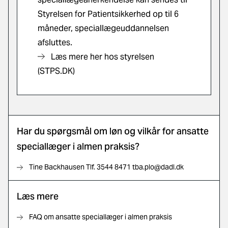
Styrelsen for Patientsikkerhed op til 6
måneder, speciallægeuddannelsen
afsluttes.
Læs mere her hos styrelsen
(STPS.DK)
Har du spørgsmål om løn og vilkår for ansatte
speciallæger i almen praksis?
Tine Backhausen Tlf. 3544 8471 tba.plo@dadl.dk
Læs mere
FAQ om ansatte speciallæger i almen praksis