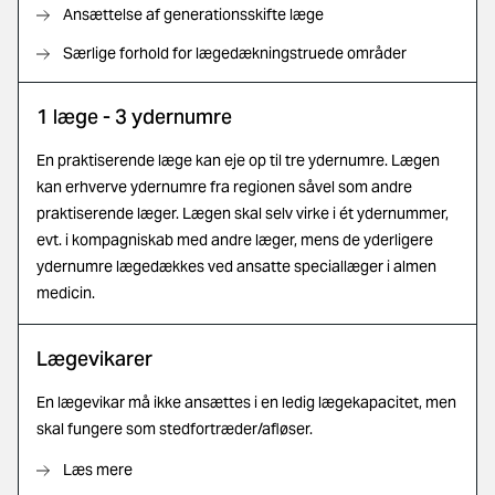
Ansættelse af generationsskifte læge
Særlige forhold for lægedækningstruede områder
1 læge - 3 ydernumre
En praktiserende læge kan eje op til tre ydernumre. Lægen
kan erhverve ydernumre fra regionen såvel som andre
praktiserende læger. Lægen skal selv virke i ét ydernummer,
evt. i kompagniskab med andre læger, mens de yderligere
ydernumre lægedækkes ved ansatte speciallæger i almen
medicin.
Lægevikarer
En lægevikar må ikke ansættes i en ledig lægekapacitet, men
skal
fungere som stedfortræder/afløser.
Læs mere