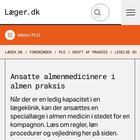
Hvad leder du efter?
Søg
Menu
i PLO
LÆGER.DK
FORENINGER
PLO
DRIFT AF PRAKSIS
LEDELSE OG 
Ansatte almenmedicinere i
almen praksis
Når der er en ledig kapacitet i en
lægeklinik, kan der ansættes en
speciallæge i almen medicin i stedet for en
kompagnon. Læs om regler, løn
procedurer og vejledning her på siden.