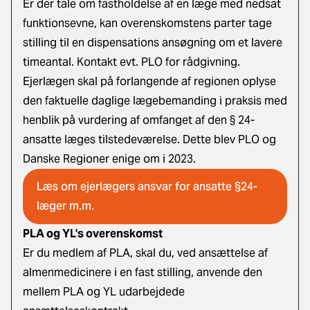
Er der tale om fastholdelse af en læge med nedsat
funktionsevne, kan overenskomstens parter tage
stilling til en dispensations ansøgning om et lavere
timeantal. Kontakt evt. PLO for rådgivning.
Ejerlægen skal på forlangende af regionen oplyse
den faktuelle daglige lægebemanding i praksis med
henblik på vurdering af omfanget af den § 24-
ansatte læges tilstedeværelse.
Dette blev PLO og
Danske Regioner enige om i 2023.
Læs om ejerlægers ansvar for ansatte §24-
læger m.m.
PLA og YL's overenskomst
Er du medlem af PLA, skal du, ved ansættelse af
almenmedicinere i en fast stilling, anvende den
mellem PLA og YL udarbejdede