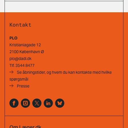
Kontakt
PLO
Kristianiagade 12
2100 København Ø
plo@dadl.dk
Tlf.
3544 8477
Se åbningstider, og hvem du kan kontakte med hvilke
spørgsmål
Presse
Om Læger.dk