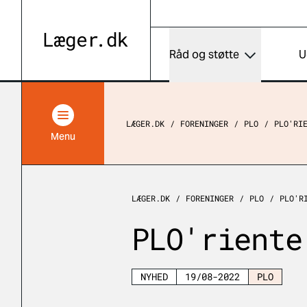
Råd og støtte
U
LÆGER.DK
FORENINGER
PLO
PLO'RI
Menu
LÆGER.DK
FORENINGER
PLO
PLO'R
PLO'riente
NYHED
19/08-2022
PLO