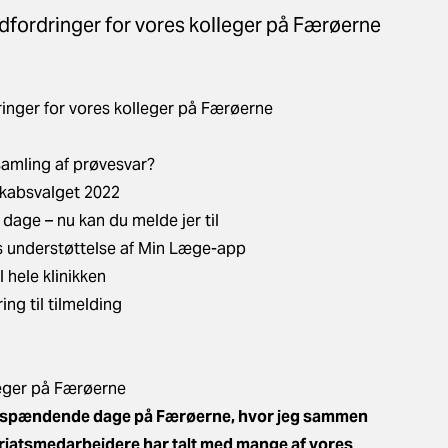
dfordringer for vores kolleger på Færøerne
ringer for vores kolleger på Færøerne
amling af prøvesvar?
skabsvalget 2022
dage – nu kan du melde jer til
 understøttelse af Min Læge-app
 hele klinikken
ing til tilmelding
leger på Færøerne
le spændende dage på Færøerne, hvor jeg sammen
ariatsmedarbejdere har talt med mange af vores