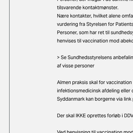
tilsvarende kontaktmønster.
Nære kontakter, hvilket alene omfa
vurdering fra Styrelsen for Patient
Personer, som har ret til sundhed
henvises til vaccination mod abek
>
Se Sundhedsstyrelsens anbefalin
af visse personer
Almen praksis skal for vaccination
infektionsmedicinsk afdeling eller 
Syddanmark kan borgerne via link
Der skal IKKE oprettes forløb i DDV
Ved henvisning til vaccination m