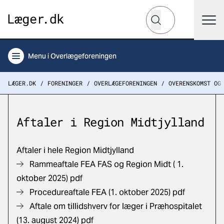
Hvad leder du efter?
Søg
Menu
i Overlægeforeningen
LÆGER.DK
FORENINGER
OVERLÆGEFORENINGEN
OVERENSKOMST OG
Aftaler i Region Midtjylland
Aftaler i hele Region Midtjylland
Rammeaftale FEA FAS og Region Midt ( 1.
oktober 2025) pdf
Procedureaftale FEA (1. oktober 2025) pdf
Aftale om tillidshverv for læger i Præhospitalet
(13. august 2024) pdf