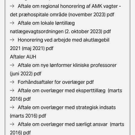
Aftale om regional honorering af AMK vagter -
det præhospitale område (november 2023) pdf
Aftale om lokale løntillæg
natlægevagtsordningen (2. oktober 2023) pdf
Honorering ved arbejde med akutlægebil
2021
(maj 2021) pdf
Aftaler AUH
Aftale om nye lønformer kliniske professorer
(juni 2022) pdf
Forhåndsaftaler for overlæger pdf
Aftale om overlæger med eksperttillæg
(marts
2016) pdf
Aftale om overlæger med strategisk indsats
(marts 2016) pdf
Aftale om overlæger med særligt ansvar
(marts
2016) pdf