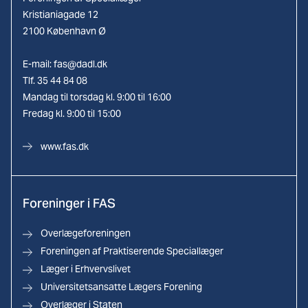
Kristianiagade 12
2100 København Ø
E-mail:
fas@dadl.dk
Tlf. 35 44 84 08
Mandag til torsdag kl. 9:00 til 16:00
Fredag kl. 9:00 til 15:00
www.fas.dk
Foreninger i FAS
Overlægeforeningen
Foreningen af Praktiserende Speciallæger
Læger i Erhvervslivet
Universitetsansatte Lægers Forening
Overlæger i Staten